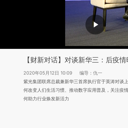
【财新对话】对谈新华三：后疫情
2020年05月12日 10:09
编导：仇一
紫光集团联席总裁兼新华三首席执行官于英涛对谈
何改变人们生活习惯、推动数字应用普及，关注疫
何助力行业焕发新活力