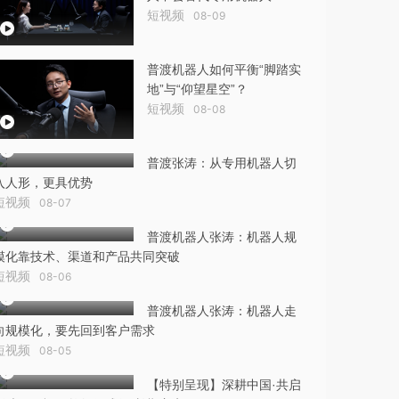
短视频
08-09
普渡机器人如何平衡“脚踏实
地”与“仰望星空”？
短视频
08-08
普渡张涛：从专用机器人切
入人形，更具优势
短视频
08-07
普渡机器人张涛：机器人规
模化靠技术、渠道和产品共同突破
短视频
08-06
普渡机器人张涛：机器人走
向规模化，要先回到客户需求
短视频
08-05
【特别呈现】深耕中国·共启