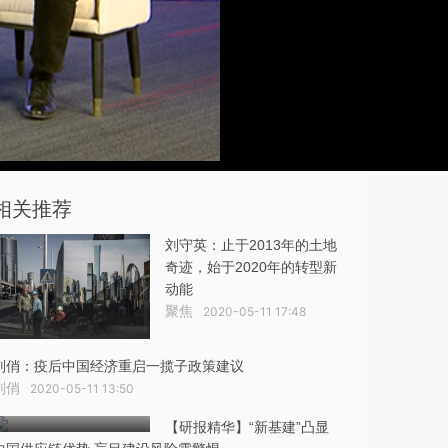
相关推荐
刘守英：止于2013年的土地
奇迹，始于2020年的转型新
动能
聚焦
2020-05-11 17:48
刘俏：疫后中国经济重启一揽子政策建议
刘俏
2020-05-11 13:50
【研报精华】“新基建”凸显