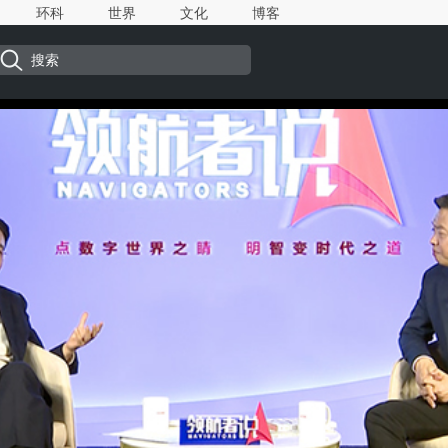
环科
世界
文化
博客