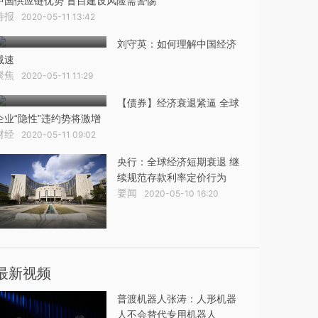
中国供应链优势 盲目建设风险需警惕
特报
2020-05-11 13:42
刘守英：如何理解中国经济
减速
聚焦
2020-05-11 11:29
【债券】经济衰退紧逼 全球
企业“隐性”违约势将激增
财经
2020-05-11 09:02
央行：全球经济短期衰退 继
续规范存款利率定价行为
要闻
2020-05-10 16:20
最新视频
普渡机器人张涛：人形机器
人不会替代专用机器人