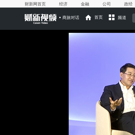
财新网首页
经济
金融
公司
政经
商旅对话
首页
频道