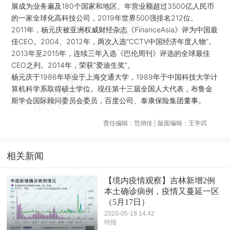
展成为业务遍及180个国家和地区、年营业额超过3500亿人民币
的一家全球化高科技公司，2019年世界500强排名212位。
2011年，杨元庆被亚洲权威财经杂志《FinanceAsia》评为中国最
佳CEO。2004、2012年，两次入选“CCTV中国经济年度人物”。
2013年至2015年，连续三年入选《巴伦周刊》评选的全球最佳
CEO之列。2014年，荣获“爱迪生奖”。
杨元庆于1986年毕业于上海交通大学，1989年于中国科技大学计
算机科学系取得硕士学位。现任第十三届全国人大代表，布鲁金
斯学会国际顾问委员会委员，百度公司、泰康保险集团董事。
责任编辑：范俏佳 | 版面编辑：王学武
相关新闻
【境内疫情观察】吉林新增2例
本土确诊病例，疫情又蔓延一区
（5月17日）
2020-05-18 14:42
特报