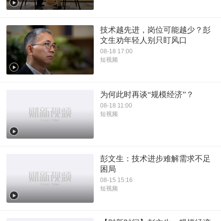
技术越先进，岗位可能越少？彭
文生劝年轻人别只盯风口
08-18 17:00
短视频
为何此时再谈“规模经济”？
08-18 11:00
短视频
彭文生：技术进步难解需求不足
困局
08-15 15:16
短视频