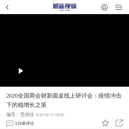
2020全国两会财新圆桌线上研讨会：疫情冲击
下的稳增长之策
编导：范俏佳
2020-05-27 08:00
116
条评论