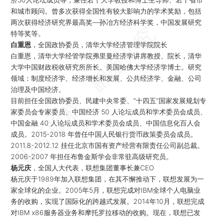
和城市顾问。曾多次获得全国性有较大影响力的学术奖励，包括
两次获得经济研究界最高奖—孙冶方经济科学奖，中国发展研究
特等奖等。
白重恩
，全国政协委员，清华大学经济管理学院院长
白重恩，清华大学经管学院弗里曼经济学讲席教授、院长，清华
大学中国财政税收研究所所长。美国哈佛大学经济学博士。研究
领域：制度经济学、经济增长和发展、公共经济学、金融、公司
治理及中国经济。
目前担任全国政协委员、民建中央常委、“十四五”国家发展规划专
家委员会专家委员、中国经济 50 人论坛成员和学术委员会成员、
中国金融 40 人论坛成员和学术委员会成员、中国信息化百人会
成员。2015-2018 年曾任中国人民银行货币政策委员会成员。
2011.8-2012.12 挂任北京市国有资产经营有限责任公司副总裁。
2006-2007 年担任布鲁金斯学会非常驻高级研究员。
杨元庆
，全国人大代表，联想集团董事长兼CEO
杨元庆于1989年加入联想集团，在其不懈推动下，联想发展为一
家全球化的企业。2005年5月，联想完成对IBM全球个人电脑业
务的收购，实现了国际化的跨越式发展。2014年10月，联想完成
对IBM x86服务器业务和摩托罗拉移动的收购。现在，联想已发