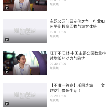
短视频
主题公园门票定价之争：行业如
何平衡投资回收与游客体验
10-01 17:00
短视频
旺丁不旺财-中国主题公园数量持
续增长的动力与隐忧
09-30 17:00
短视频
【不唯一答案】乐园造城——文
旅这门快乐生意！
09-29 17:00
短视频