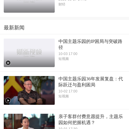
财经
最新新闻
中国主题乐园的IP困局与突破路
径
10-03 17:00
短视频
中国主题乐园36年发展复盘：代
际跃迁与盈利困局
10-02 17:00
短视频
亲子客群付费意愿提升，主题乐
园如何把握机遇？
10-01 17:30