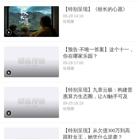
【特别呈现】《校长的心愿》
09-29 14:18
短视频
【预告·不唯一答案】这个十一，
你在哪家乐园？
09-28 17:00
短视频
【特别呈现】九章云极：构建普
惠算力生态圈，让AI触手可及
09-25 16:19
短视频
【特别呈现】从欠债300万到高
跟鞋女王，她凭什么逆袭？