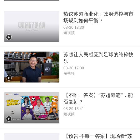
热议苏超商业化：政府调控与市
场规则如何平衡？
08-30 18:30
短视频
苏超让人民感受到足球的纯粹快
乐
08-30 17:00
短视频
【不唯一答案】“苏超奇迹”，能
否复刻？
08-29 13:41
短视频
【预告·不唯一答案】现场看“苏