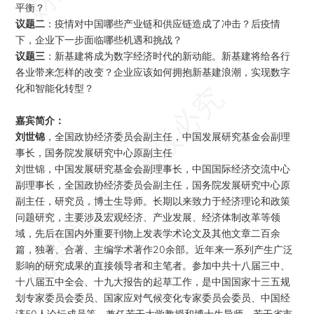
平衡？
议题二
：疫情对中国哪些产业链和供应链造成了冲击？后疫情
下，企业下一步面临哪些机遇和挑战？
议题三
：新基建将成为数字经济时代的新动能。新基建将给各行
各业带来怎样的改变？企业应该如何拥抱新基建浪潮，实现数字
化和智能化转型？
嘉宾简介：
刘世锦
，全国政协经济委员会副主任，中国发展研究基金会副理
事长，国务院发展研究中心原副主任
刘世锦，中国发展研究基金会副理事长，中国国际经济交流中心
副理事长，全国政协经济委员会副主任，国务院发展研究中心原
副主任，研究员，博士生导师。长期以来致力于经济理论和政策
问题研究，主要涉及宏观经济、产业发展、经济体制改革等领
域，先后在国内外重要刊物上发表学术论文及其他文章二百余
篇，独著、合著、主编学术著作20余部。近年来一系列产生广泛
影响的研究成果的直接领导者和主笔者。参加中共十八届三中、
十八届五中全会、十九大报告的起草工作，是中国国家十三五规
划专家委员会委员、国家应对气候变化专家委员会委员、中国经
济50人论坛成员等，兼任若干大学教授和博士生导师、若干省市