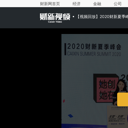
财新网首页
经济
金融
公司
【视频回放】2020财新夏季