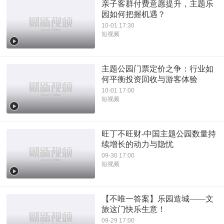
亲子客群付费意愿提升，主题乐
园如何把握机遇？
10-01 17:30
短视频
主题公园门票定价之争：行业如
何平衡投资回收与游客体验
10-01 17:00
短视频
旺丁不旺财-中国主题公园数量持
续增长的动力与隐忧
09-30 17:00
短视频
【不唯一答案】乐园造城——文
旅这门快乐生意！
09-29 17:00