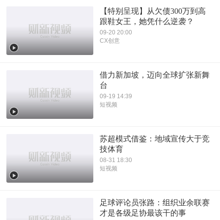
【特别呈现】从欠债300万到高
跟鞋女王，她凭什么逆袭？
09-20 20:00
CX创意
借力新加坡，迈向全球扩张新舞
台
09-19 14:39
短视频
苏超模式借鉴：地域宣传大于竞
技体育
08-31 18:30
短视频
足球评论员张路：组织业余联赛
才是各级足协最该干的事