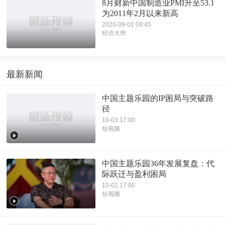
8月财新中国制造业PMI升至53.1
为2011年2月以来新高
2020-09-01 09:45
经济大势
最新新闻
中国主题乐园的IP困局与突破路
径
10-03 17:00
短视频
中国主题乐园36年发展复盘：代
际跃迁与盈利困局
10-02 17:00
短视频