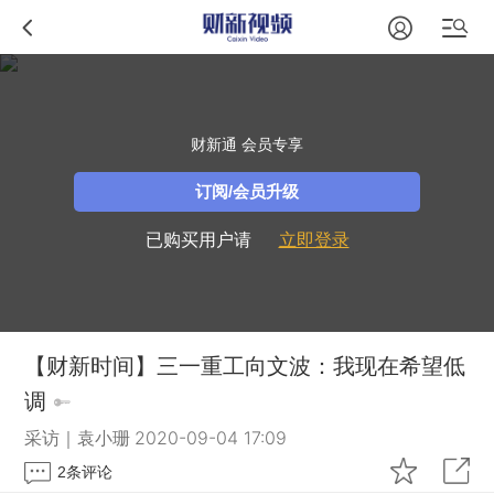
财新通 会员专享
订阅/会员升级
已购买用户请
立即登录
【财新时间】三一重工向文波：我现在希望低
调
采访｜袁小珊
2020-09-04 17:09
2
条评论