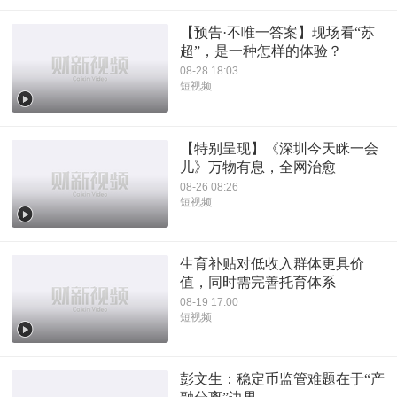
【预告·不唯一答案】现场看“苏
超”，是一种怎样的体验？
08-28 18:03
短视频
【特别呈现】《深圳今天眯一会
儿》万物有息，全网治愈
08-26 08:26
短视频
生育补贴对低收入群体更具价
值，同时需完善托育体系
08-19 17:00
短视频
彭文生：稳定币监管难题在于“产