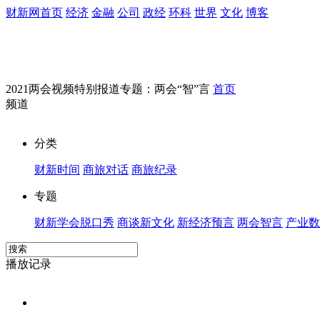
财新网首页
经济
金融
公司
政经
环科
世界
文化
博客
2021两会视频特别报道专题：两会“智”言
首页
频道
分类
财新时间
商旅对话
商旅纪录
专题
财新学会脱口秀
商谈新文化
新经济预言
两会智言
产业数
播放记录