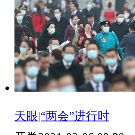
天眼|“两会”进行时