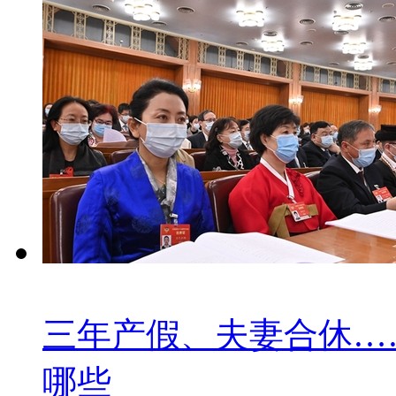
三年产假、夫妻合休…
哪些