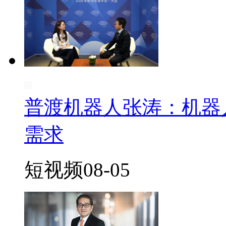
普渡机器人张涛：机器
需求
短视频
08-05