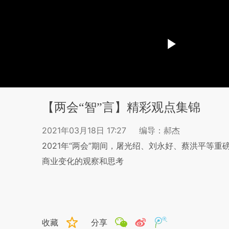
【两会“智”言】精彩观点集锦
2021年03月18日 17:27
编导：郝杰
2021年“两会”期间，屠光绍、刘永好、蔡洪平等
商业变化的观察和思考
收藏
分享