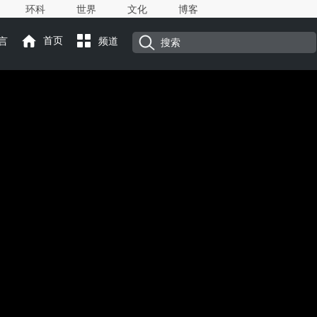
环科
世界
文化
博客
言
首页
频道