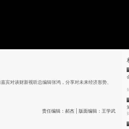
重磅嘉宾对谈财新视听总编辑张鸿，分享对未来经济形势、
责任编辑：郝杰 | 版面编辑：王学武