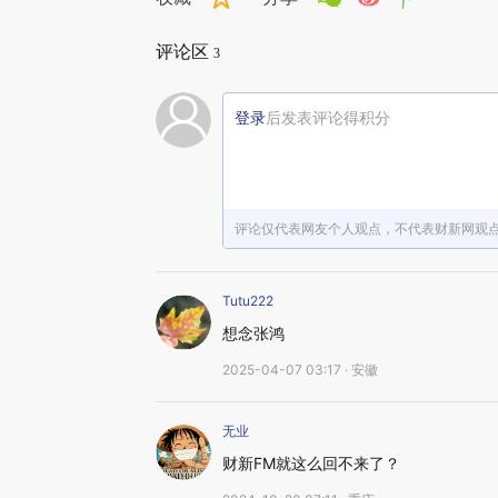
评论区
3
登录
后发表评论得积分
评论仅代表网友个人观点，不代表财新网观
Tutu222
想念张鸿
2025-04-07 03:17 · 安徽
无业
财新FM就这么回不来了？