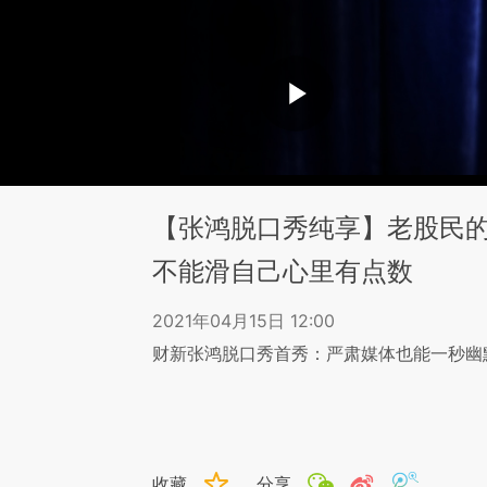
【张鸿脱口秀纯享】老股民
不能滑自己心里有点数
2021年04月15日 12:00
财新张鸿脱口秀首秀：严肃媒体也能一秒幽
收藏
分享