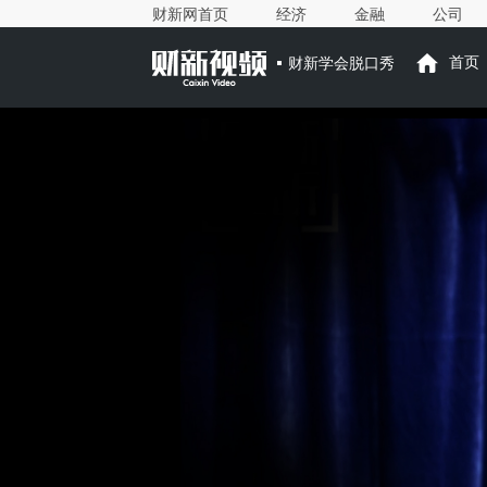
财新网首页
经济
金融
公司
财新学会脱口秀
首页