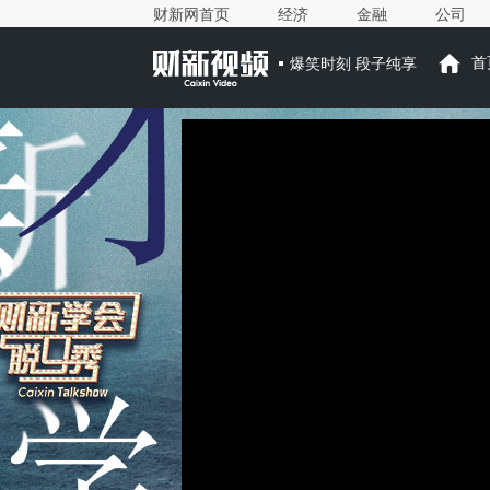
财新网首页
经济
金融
公司
爆笑时刻 段子纯享
首