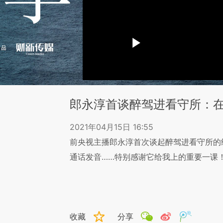
郎永淳首谈醉驾进看守所：
2021年04月15日 16:55
前央视主播郎永淳首次谈起醉驾进看守所的
通话发音……特别感谢它给我上的重要一课
收藏
分享