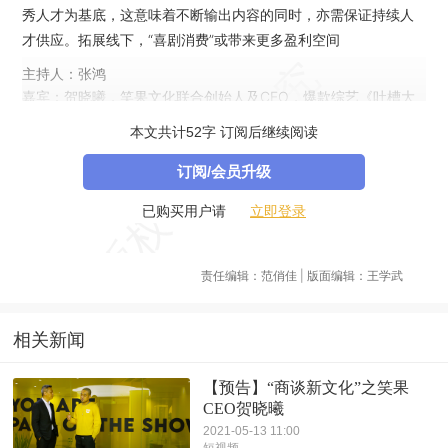
秀人才为基底，这意味着不断输出内容的同时，亦需保证持续人
才供应。拓展线下，“喜剧消费”或带来更多盈利空间
主持人：张鸿
嘉宾：贺晓曦，笑果文化联合创始人及CEO，爆款综艺《吐槽大
会》、《脱口秀大会》操盘者
本文共计52字 订阅后继续阅读
订阅/会员升级
立即登录
已购买用户请
责任编辑：范俏佳 | 版面编辑：王学武
相关新闻
【预告】“商谈新文化”之笑果
CEO贺晓曦
2021-05-13 11:00