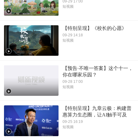
09-29 17:00
短视频
【特别呈现】《校长的心愿》
09-29 14:18
短视频
【预告·不唯一答案】这个十一，
你在哪家乐园？
09-28 17:00
短视频
【特别呈现】九章云极：构建普
惠算力生态圈，让AI触手可及
09-25 16:19
短视频