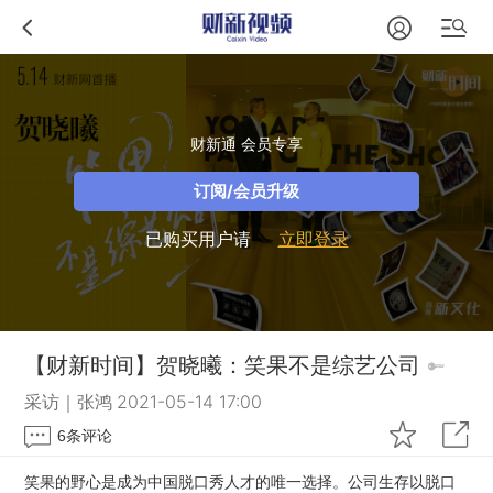
财新通 会员专享
订阅/会员升级
已购买用户请
立即登录
【财新时间】贺晓曦：笑果不是综艺公司
采访｜张鸿
2021-05-14 17:00
6
条评论
笑果的野心是成为中国脱口秀人才的唯一选择。公司生存以脱口