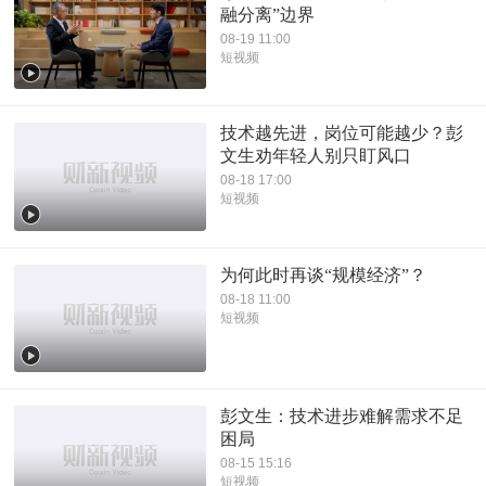
融分离”边界
08-19 11:00
短视频
技术越先进，岗位可能越少？彭
文生劝年轻人别只盯风口
08-18 17:00
短视频
为何此时再谈“规模经济”？
08-18 11:00
短视频
彭文生：技术进步难解需求不足
困局
08-15 15:16
短视频