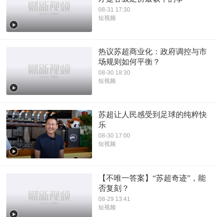
08-31 17:30
短视频
热议苏超商业化：政府调控与市
场规则如何平衡？
08-30 18:30
短视频
苏超让人民感受到足球的纯粹快
乐
08-30 17:00
短视频
【不唯一答案】“苏超奇迹”，能
否复刻？
08-29 13:41
短视频