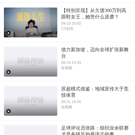
【特别呈现】从欠债300万到高
跟鞋女王，她凭什么逆袭？
09-20 20:00
CX创意
借力新加坡，迈向全球扩张新舞
台
09-19 14:39
短视频
苏超模式借鉴：地域宣传大于竞
技体育
08-31 18:30
短视频
足球评论员张路：组织业余联赛
才是各级足协最该干的事