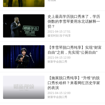
短视频
史上最高学历脱口秀来了，学历
倒数的李雪琴要用东北话解释一
切？
2021-04-15 17:51
爆笑时刻 段子纯享
【李雪琴脱口秀纯享】实现“财富
自由”之前，先实现“公厕自由”
2021-04-15 12:00
财新学会脱口秀
【施展脱口秀纯享】“升维”的脱
口秀长啥样？来看网红历史学家
的表演
2021-04-15 12:00
财新学会脱口秀