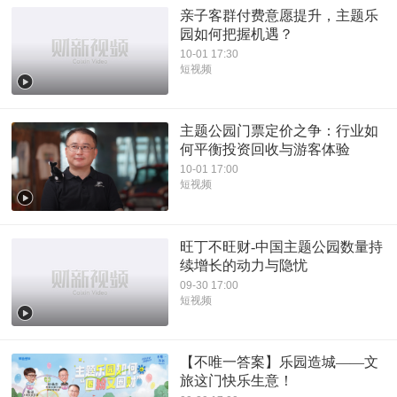
亲子客群付费意愿提升，主题乐
园如何把握机遇？
10-01 17:30
短视频
主题公园门票定价之争：行业如
何平衡投资回收与游客体验
10-01 17:00
短视频
旺丁不旺财-中国主题公园数量持
续增长的动力与隐忧
09-30 17:00
短视频
【不唯一答案】乐园造城——文
旅这门快乐生意！