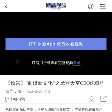
打开财新App 免费收看视频
订阅用户可查看完整视频
登录
【预告】“商谈新文化”之摩登天空CEO沈黎晖
编导：仇一
2021-05-27 17:15
0
条评论
从时髦的乐队主唱，到被人调侃“商业精英”，沈黎晖现在最专注