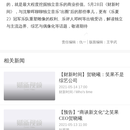
的，就是最大程度挖掘独立音乐的商业价值。5月28日《财新时
间》，与沈黎晖聊聊独立音乐“出圈”后的那些事儿，更有《乐夏
2》冠军乐队重塑雕像的权利、乐评人邓柯等出镜受访，解读独立
与主流边界、综艺与偶像化等话题，敬请期待
责任编辑：仇一 | 版面编辑：王学武
相关新闻
【财新时间】贺晓曦：笑果不是
综艺公司
2021-05-14 17:00
财新时间 / Who's time
【预告】“商谈新文化”之笑果
CEO贺晓曦
2021-05-13 11:00
短视频