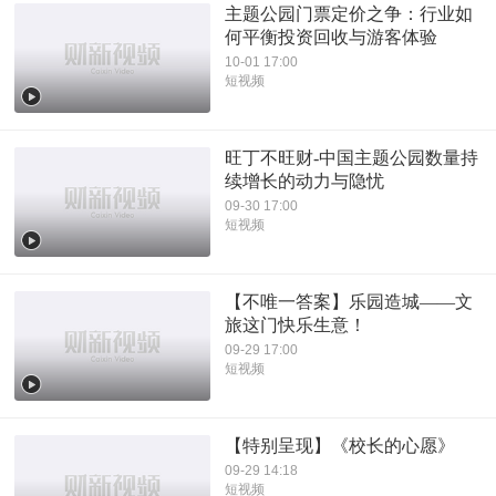
主题公园门票定价之争：行业如
何平衡投资回收与游客体验
10-01 17:00
短视频
旺丁不旺财-中国主题公园数量持
续增长的动力与隐忧
09-30 17:00
短视频
【不唯一答案】乐园造城——文
旅这门快乐生意！
09-29 17:00
短视频
【特别呈现】《校长的心愿》
09-29 14:18
短视频