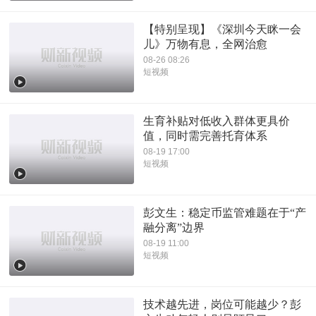
【特别呈现】《深圳今天眯一会
儿》万物有息，全网治愈
08-26 08:26
短视频
生育补贴对低收入群体更具价
值，同时需完善托育体系
08-19 17:00
短视频
彭文生：稳定币监管难题在于“产
融分离”边界
08-19 11:00
短视频
技术越先进，岗位可能越少？彭