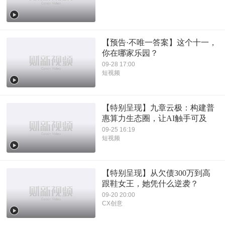
【预告·不唯一答案】这个十一，
你在哪家乐园？
09-28 17:00
短视频
【特别呈现】九章云极：构建普
惠算力生态圈，让AI触手可及
09-25 16:19
短视频
【特别呈现】从欠债300万到高
跟鞋女王，她凭什么逆袭？
09-20 20:00
CX创意