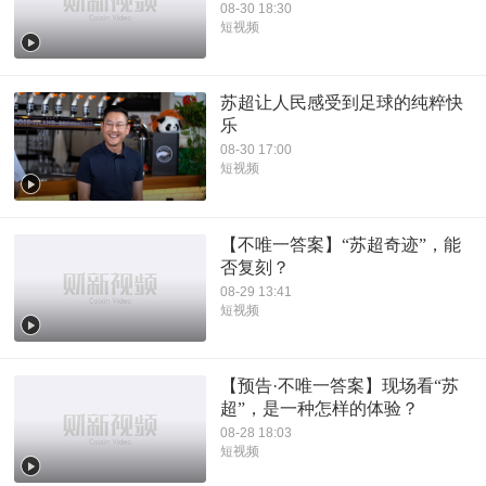
08-30 18:30
短视频
苏超让人民感受到足球的纯粹快
乐
08-30 17:00
短视频
【不唯一答案】“苏超奇迹”，能
否复刻？
08-29 13:41
短视频
【预告·不唯一答案】现场看“苏
超”，是一种怎样的体验？
08-28 18:03
短视频