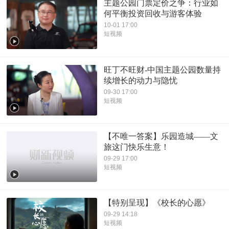
主题公园门票定价之争：行业如
何平衡投资回收与游客体验
10-01 17:00
短视频
旺丁不旺财-中国主题公园数量持
续增长的动力与隐忧
09-30 17:00
短视频
【不唯一答案】乐园造城——文
旅这门快乐生意！
09-29 17:00
短视频
【特别呈现】《校长的心愿》
09-29 14:18
短视频