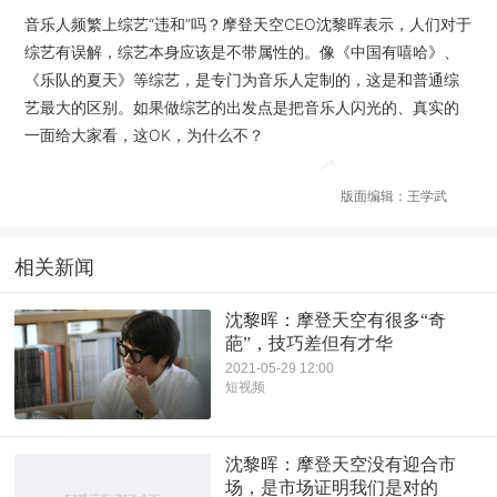
音乐人频繁上综艺“违和”吗？摩登天空CEO沈黎晖表示，人们对于
综艺有误解，综艺本身应该是不带属性的。像《中国有嘻哈》、
《乐队的夏天》等综艺，是专门为音乐人定制的，这是和普通综
艺最大的区别。如果做综艺的出发点是把音乐人闪光的、真实的
一面给大家看，这OK，为什么不？
版面编辑：王学武
相关新闻
沈黎晖：摩登天空有很多“奇
葩”，技巧差但有才华
2021-05-29 12:00
短视频
沈黎晖：摩登天空没有迎合市
场，是市场证明我们是对的