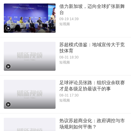
借力新加坡，迈向全球扩张新舞
台
09-19 14:39
短视频
苏超模式借鉴：地域宣传大于竞
技体育
08-31 18:30
短视频
足球评论员张路：组织业余联赛
才是各级足协最该干的事
08-31 17:30
短视频
热议苏超商业化：政府调控与市
场规则如何平衡？