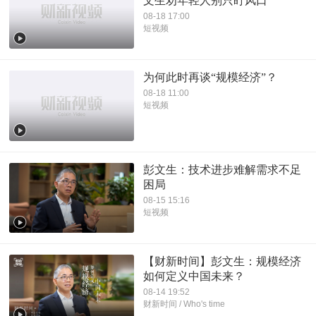
文生劝年轻人别只盯风口
08-18 17:00
短视频
为何此时再谈“规模经济”？
08-18 11:00
短视频
彭文生：技术进步难解需求不足
困局
08-15 15:16
短视频
【财新时间】彭文生：规模经济
如何定义中国未来？
08-14 19:52
财新时间 / Who's time