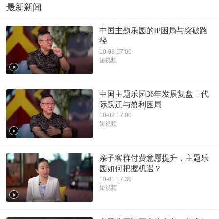
最新新闻
中国主题乐园的IP困局与突破路
径
10-03 17:00
短视频
中国主题乐园36年发展复盘：代
际跃迁与盈利困局
10-02 17:00
短视频
亲子客群付费意愿提升，主题乐
园如何把握机遇？
10-01 17:30
短视频