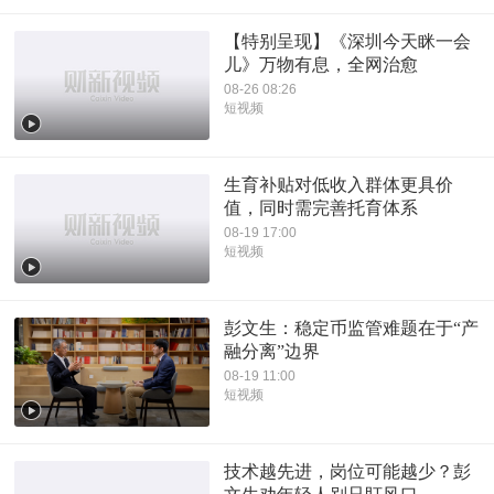
【特别呈现】《深圳今天眯一会
儿》万物有息，全网治愈
08-26 08:26
短视频
生育补贴对低收入群体更具价
值，同时需完善托育体系
08-19 17:00
短视频
彭文生：稳定币监管难题在于“产
融分离”边界
08-19 11:00
短视频
技术越先进，岗位可能越少？彭