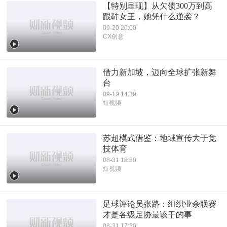
【特别呈现】从欠债300万到高
跟鞋女王，她凭什么逆袭？
09-20 20:00
CX创意
借力新加坡，迈向全球扩张新舞
台
09-19 14:39
短视频
苏超模式借鉴：地域宣传大于竞
技体育
08-31 18:30
短视频
足球评论员张路：组织业余联赛
才是各级足协最该干的事
08-31 17:30