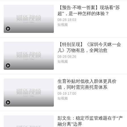
【预告·不唯一答案】现场看“苏
超”，是一种怎样的体验？
08-28 18:03
短视频
【特别呈现】《深圳今天眯一会
儿》万物有息，全网治愈
08-26 08:26
短视频
生育补贴对低收入群体更具价
值，同时需完善托育体系
08-19 17:00
短视频
彭文生：稳定币监管难题在于“产
融分离”边界