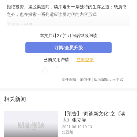
拒绝投资、摆脱渠道商，读库走出一条独特的生存之道；纸质书
之外，也在探索一系列适应读屏时代的内容形式
主持人：张鸿
嘉宾：张立宪 出版人，读库创始人
本文共计27字 订阅后继续阅读
订阅/会员升级
立即登录
已购买用户请
责任编辑：范俏佳 | 版面编辑：王学武
相关新闻
【预告】“商谈新文化”之《读
库》张立宪
2021-06-10 19:13
短视频