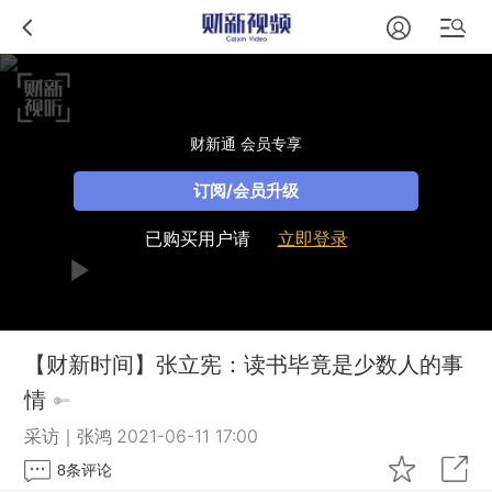
财新通 会员专享
订阅/会员升级
已购买用户请
立即登录
【财新时间】张立宪：读书毕竟是少数人的事
情
采访｜张鸿
2021-06-11 17:00
8
条评论