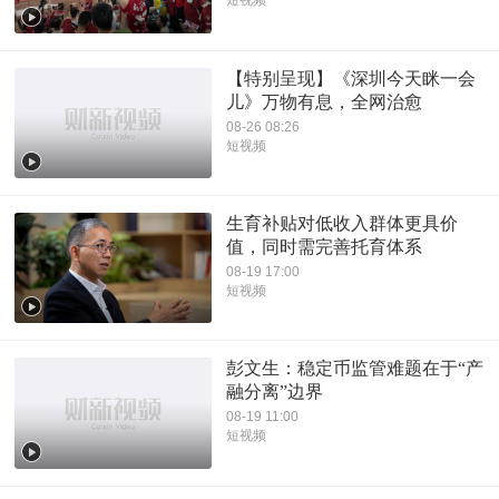
短视频
【特别呈现】《深圳今天眯一会
儿》万物有息，全网治愈
08-26 08:26
短视频
生育补贴对低收入群体更具价
值，同时需完善托育体系
08-19 17:00
短视频
彭文生：稳定币监管难题在于“产
融分离”边界
08-19 11:00
短视频