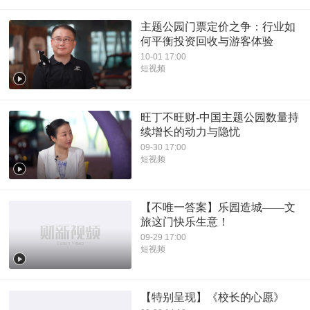
主题公园门票定价之争：行业如
何平衡投资回收与游客体验
10-01 17:00
短视频
旺丁不旺财-中国主题公园数量持
续增长的动力与隐忧
09-30 17:00
短视频
【不唯一答案】乐园造城——文
旅这门快乐生意！
09-29 17:00
短视频
【特别呈现】《校长的心愿》