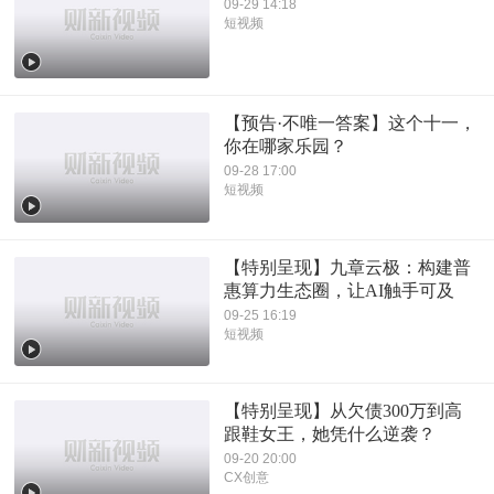
09-29 14:18
短视频
【预告·不唯一答案】这个十一，
你在哪家乐园？
09-28 17:00
短视频
【特别呈现】九章云极：构建普
惠算力生态圈，让AI触手可及
09-25 16:19
短视频
【特别呈现】从欠债300万到高
跟鞋女王，她凭什么逆袭？
09-20 20:00
CX创意