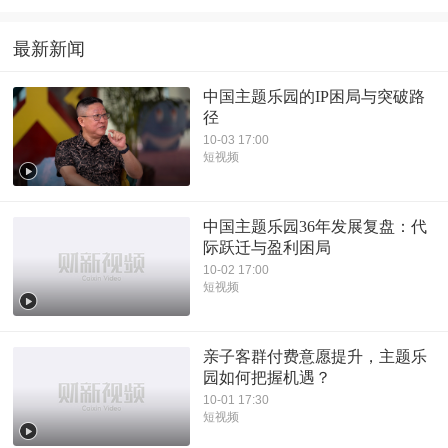
最新新闻
中国主题乐园的IP困局与突破路
径
10-03 17:00
短视频
中国主题乐园36年发展复盘：代
际跃迁与盈利困局
10-02 17:00
短视频
亲子客群付费意愿提升，主题乐
园如何把握机遇？
10-01 17:30
短视频