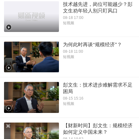
技术越先进，岗位可能越少？彭
文生劝年轻人别只盯风口
08-18 17:00
短视频
为何此时再谈“规模经济”？
08-18 11:00
短视频
彭文生：技术进步难解需求不足
困局
08-15 15:16
短视频
【财新时间】彭文生：规模经济
如何定义中国未来？
08-14 19:52