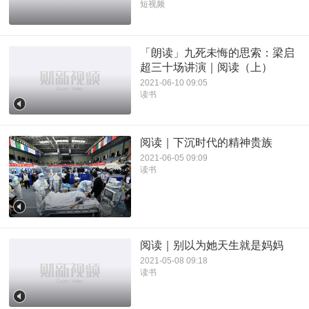
短视频
「朗读」九死未悔的思索：梁启
超三十场讲演｜阅读（上）
2021-06-10 09:05
读书
阅读｜下沉时代的精神贵族
2021-06-05 09:09
读书
阅读｜别以为她天生就是妈妈
2021-05-08 09:18
读书