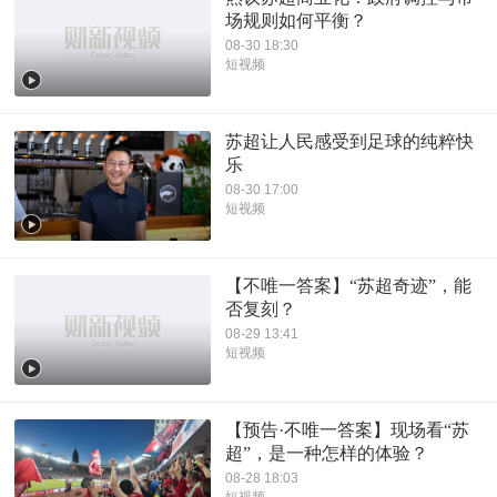
场规则如何平衡？
08-30 18:30
短视频
苏超让人民感受到足球的纯粹快
乐
08-30 17:00
短视频
【不唯一答案】“苏超奇迹”，能
否复刻？
08-29 13:41
短视频
【预告·不唯一答案】现场看“苏
超”，是一种怎样的体验？
08-28 18:03