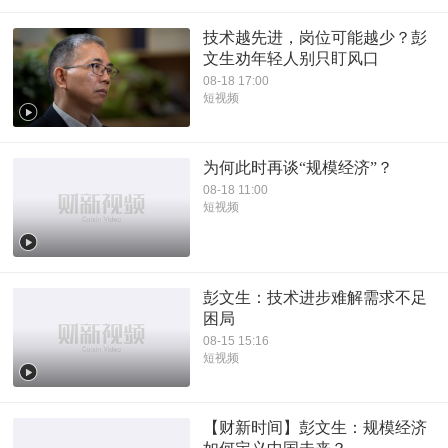
技术越先进，岗位可能越少？彭
文生劝年轻人别只盯风口
08-18 17:00
短视频
为何此时再谈“规模经济”？
08-18 11:00
短视频
彭文生：技术进步难解需求不足
困局
08-15 15:16
短视频
【财新时间】彭文生：规模经济