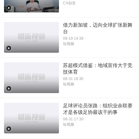
CX创意
借力新加坡，迈向全球扩张新舞
台
09-19 14:39
短视频
苏超模式借鉴：地域宣传大于竞
技体育
08-31 18:30
短视频
足球评论员张路：组织业余联赛
才是各级足协最该干的事
08-31 17:30
短视频