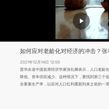
如何应对老龄化对经济的冲击？张
2021年12月14日 12:00
普华永道中国首席经济学家张礼卿表示，人口老龄
降低、资本供应减少。这种情况下，要找到第三个
全要素生产率，以应对人口红利重新到来之前的一