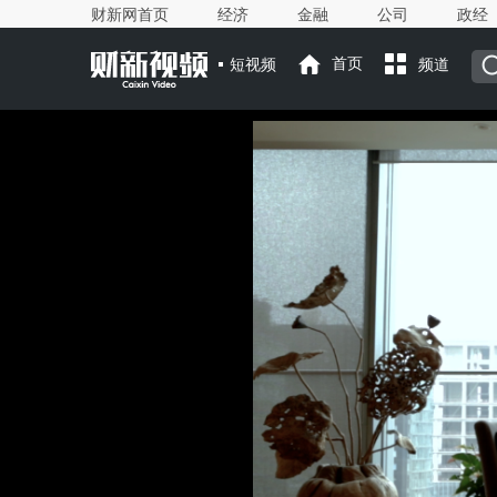
财新网首页
经济
金融
公司
政经
短视频
首页
频道