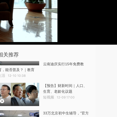
相关推荐
云南迪庆实行15年免费教
育，能否普及？｜教育
生活
12-10 10:38
【预告】财新时间｜人口、
生育、老龄化议题
短视频
12-09 17:00
33万北京初中生辅导，“官方