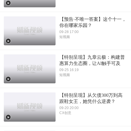
【预告·不唯一答案】这个十一，
你在哪家乐园？
09-28 17:00
短视频
【特别呈现】九章云极：构建普
惠算力生态圈，让AI触手可及
09-25 16:19
短视频
【特别呈现】从欠债300万到高
跟鞋女王，她凭什么逆袭？
09-20 20:00
CX创意