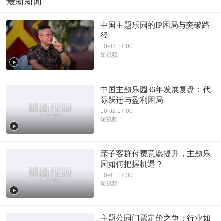
最新新闻
中国主题乐园的IP困局与突破路
径
10-03 17:00
短视频
中国主题乐园36年发展复盘：代
际跃迁与盈利困局
10-02 17:00
短视频
亲子客群付费意愿提升，主题乐
园如何把握机遇？
10-01 17:30
短视频
主题公园门票定价之争：行业如