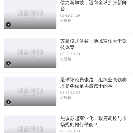
借力新加坡，迈向全球扩张新舞
台
09-19 14:39
短视频
苏超模式借鉴：地域宣传大于竞
技体育
08-31 18:30
短视频
足球评论员张路：组织业余联赛
才是各级足协最该干的事
08-31 17:30
短视频
热议苏超商业化：政府调控与市
场规则如何平衡？
08-30 18:30