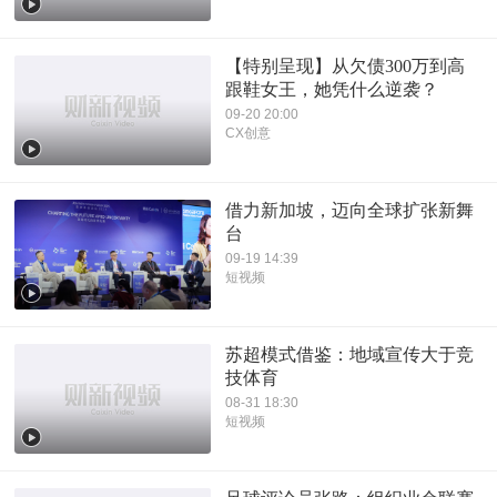
【特别呈现】从欠债300万到高
跟鞋女王，她凭什么逆袭？
09-20 20:00
CX创意
借力新加坡，迈向全球扩张新舞
台
09-19 14:39
短视频
苏超模式借鉴：地域宣传大于竞
技体育
08-31 18:30
短视频