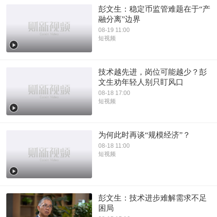
彭文生：稳定币监管难题在于“产
融分离”边界
08-19 11:00
短视频
技术越先进，岗位可能越少？彭
文生劝年轻人别只盯风口
08-18 17:00
短视频
为何此时再谈“规模经济”？
08-18 11:00
短视频
彭文生：技术进步难解需求不足
困局