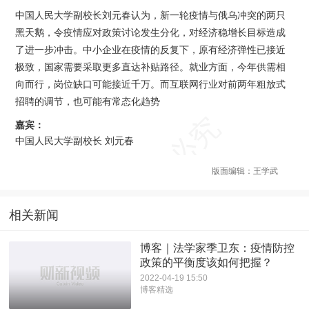
中国人民大学副校长刘元春认为，新一轮疫情与俄乌冲突的两只
黑天鹅，令疫情应对政策讨论发生分化，对经济稳增长目标造成
了进一步冲击。中小企业在疫情的反复下，原有经济弹性已接近
极致，国家需要采取更多直达补贴路径。就业方面，今年供需相
向而行，岗位缺口可能接近千万。而互联网行业对前两年粗放式
招聘的调节，也可能有常态化趋势
嘉宾：
中国人民大学副校长 刘元春
版面编辑：王学武
相关新闻
​博客｜法学家季卫东：疫情防控
政策的平衡度该如何把握？
2022-04-19 15:50
博客精选