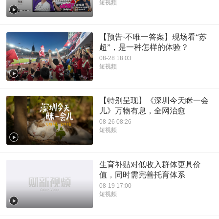
短视频
【预告·不唯一答案】现场看“苏
超”，是一种怎样的体验？
08-28 18:03
短视频
【特别呈现】《深圳今天眯一会
儿》万物有息，全网治愈
08-26 08:26
短视频
生育补贴对低收入群体更具价
值，同时需完善托育体系
08-19 17:00
短视频