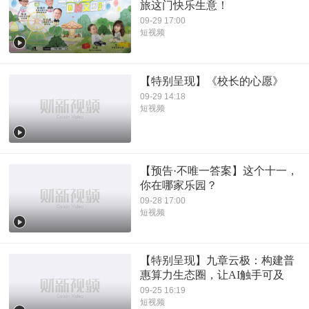
旅这门快乐生意！
09-29 17:00
短视频
【特别呈现】《校长的心愿》
09-29 14:18
短视频
【预告·不唯一答案】这个十一，
你在哪家乐园？
09-28 17:00
短视频
【特别呈现】九章云极：构建普
惠算力生态圈，让AI触手可及
09-25 16:19
短视频