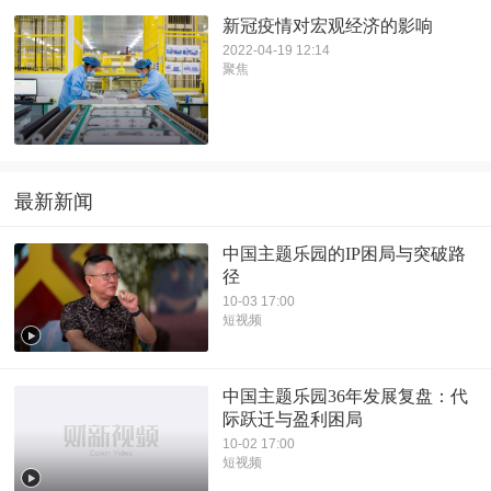
新冠疫情对宏观经济的影响
2022-04-19 12:14
聚焦
最新新闻
中国主题乐园的IP困局与突破路
径
10-03 17:00
短视频
中国主题乐园36年发展复盘：代
际跃迁与盈利困局
10-02 17:00
短视频