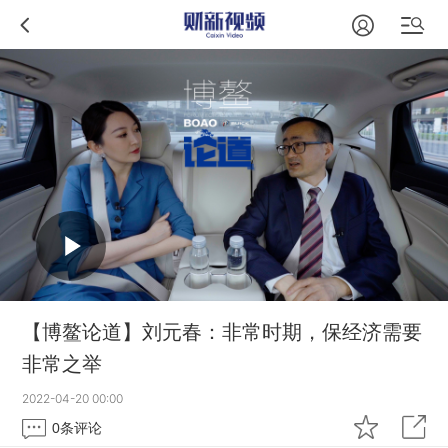
【博鳌论道】刘元春：非常时期，保经济需要
非常之举
2022-04-20 00:00
0
条评论