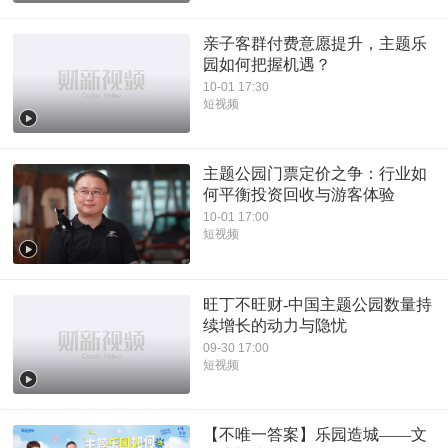
亲子客群付费意愿提升，主题乐
园如何把握机遇？
10-01 17:30
短视频
主题公园门票定价之争：行业如
何平衡投资回收与游客体验
10-01 17:00
短视频
旺丁不旺财-中国主题公园数量持
续增长的动力与隐忧
09-30 17:00
短视频
【不唯一答案】乐园造城——文