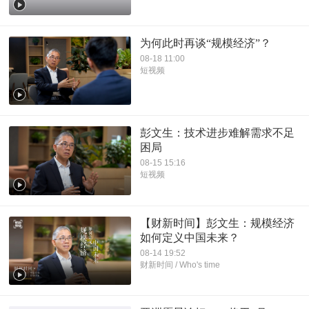
为何此时再谈“规模经济”？
08-18 11:00
短视频
彭文生：技术进步难解需求不足
困局
08-15 15:16
短视频
【财新时间】彭文生：规模经济
如何定义中国未来？
08-14 19:52
财新时间 / Who's time