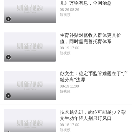
儿》万物有息，全网治愈
08-26 08:26
短视频
生育补贴对低收入群体更具价
值，同时需完善托育体系
08-19 17:00
短视频
彭文生：稳定币监管难题在于“产
融分离”边界
08-19 11:00
短视频
技术越先进，岗位可能越少？彭
文生劝年轻人别只盯风口
08-18 17:00
短视频