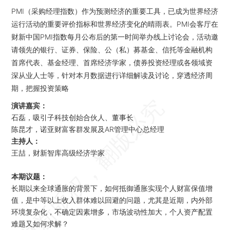
PMI（采购经理指数）作为预测经济的重要工具，已成为世界经济
运行活动的重要评价指标和世界经济变化的晴雨表。PMI会客厅在
财新中国PMI指数每月公布后的第一时间举办线上讨论会，活动邀
请领先的银行、证券、保险、公（私）募基金、信托等金融机构
首席代表、基金经理、首席经济学家，债券投资经理或各领域资
深从业人士等，针对本月数据进行详细解读及讨论，穿透经济周
期，把握投资策略
演讲嘉宾：
石磊，吸引子科技创始合伙人、董事长
陈昆才，诺亚财富客群发展及AR管理中心总经理
主持人：
王喆，财新智库高级经济学家
本期议题：
长期以来全球通胀的背景下，如何抵御通胀实现个人财富保值增
值，是中等以上收入群体难以回避的问题，尤其是近期，内外部
环境复杂化，不确定因素增多，市场波动性加大，个人资产配置
难题又如何求解？