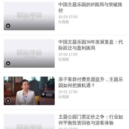
中国主题乐园的IP困局与突破路
径
10-03 17:00
短视频
中国主题乐园36年发展复盘：代
际跃迁与盈利困局
10-02 17:00
短视频
亲子客群付费意愿提升，主题乐
园如何把握机遇？
10-01 17:30
短视频
主题公园门票定价之争：行业如
何平衡投资回收与游客体验