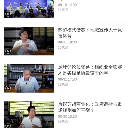
09-19 14:39
短视频
苏超模式借鉴：地域宣传大于竞
技体育
08-31 18:30
短视频
足球评论员张路：组织业余联赛
才是各级足协最该干的事
08-31 17:30
短视频
热议苏超商业化：政府调控与市
场规则如何平衡？
08-30 18:30
短视频