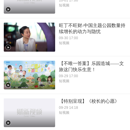
10-01 17:00
短视频
旺丁不旺财-中国主题公园数量持
续增长的动力与隐忧
09-30 17:00
短视频
【不唯一答案】乐园造城——文
旅这门快乐生意！
09-29 17:00
短视频
【特别呈现】《校长的心愿》
09-29 14:18
短视频