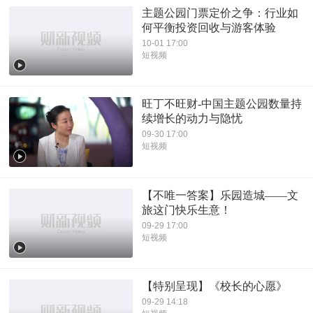
主题公园门票定价之争：行业如
何平衡投资回收与游客体验
10-01 17:00
短视频
旺丁不旺财-中国主题公园数量持
续增长的动力与隐忧
09-30 17:00
短视频
【不唯一答案】乐园造城——文
旅这门快乐生意！
09-29 17:00
短视频
【特别呈现】《校长的心愿》
09-29 14:18