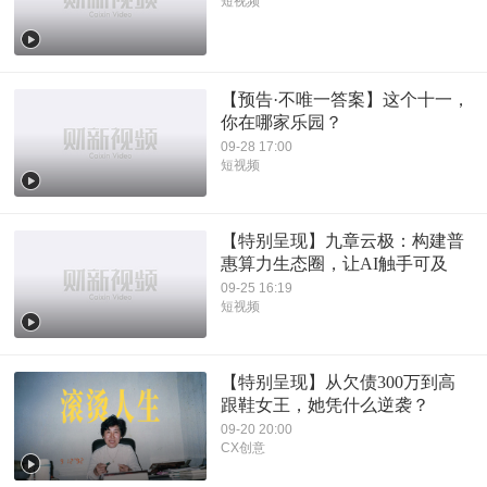
短视频
【预告·不唯一答案】这个十一，
你在哪家乐园？
09-28 17:00
短视频
【特别呈现】九章云极：构建普
惠算力生态圈，让AI触手可及
09-25 16:19
短视频
【特别呈现】从欠债300万到高
跟鞋女王，她凭什么逆袭？
09-20 20:00
CX创意