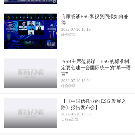
专家畅谈ESG和投资回报如何兼
得
2022-07-10 16:19
峰会特稿
ISSB主席范易谋：ESG的标准制
定要创建一套国际统一的“单一语
言”
2022-07-10 15:04
峰会特稿
【《中国信托业的 ESG 发展之
路》报告发布会】
2022-07-10 15:30
日程&回放