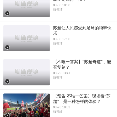
08-30 18:30
短视频
苏超让人民感受到足球的纯粹快
乐
08-30 17:00
短视频
【不唯一答案】“苏超奇迹”，能
否复刻？
08-29 13:41
短视频
【预告·不唯一答案】现场看“苏
超”，是一种怎样的体验？
08-28 18:03
短视频