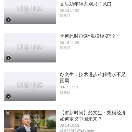
文生劝年轻人别只盯风口
08-18 17:00
短视频
为何此时再谈“规模经济”？
08-18 11:00
短视频
彭文生：技术进步难解需求不足
困局
08-15 15:16
短视频
【财新时间】彭文生：规模经济
如何定义中国未来？
08-14 19:52
财新时间 / Who's time