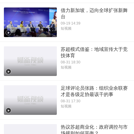
借力新加坡，迈向全球扩张新舞
台
09-19 14:39
短视频
苏超模式借鉴：地域宣传大于竞
技体育
08-31 18:30
短视频
足球评论员张路：组织业余联赛
才是各级足协最该干的事
08-31 17:30
短视频
热议苏超商业化：政府调控与市
场规则如何平衡？