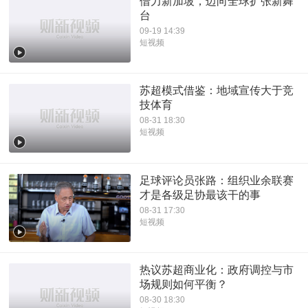
借力新加坡，迈向全球扩张新舞
台
09-19 14:39
短视频
苏超模式借鉴：地域宣传大于竞
技体育
08-31 18:30
短视频
足球评论员张路：组织业余联赛
才是各级足协最该干的事
08-31 17:30
短视频
热议苏超商业化：政府调控与市
场规则如何平衡？
08-30 18:30