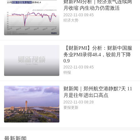
财新PMI分析｜经济景气连续两
月收缩 内生动力仍需激活
2022-11-03 09:45
经济大势
【财新PMI】分析：财新中国服
务业PMI录得48.4，较前月下降
0.9
2022-11-03 09:45
特报
财新闻｜郑州航空港静默7天 11
月是往年进出口高点
2022-11-03 08:28
要报更新
最新新闻