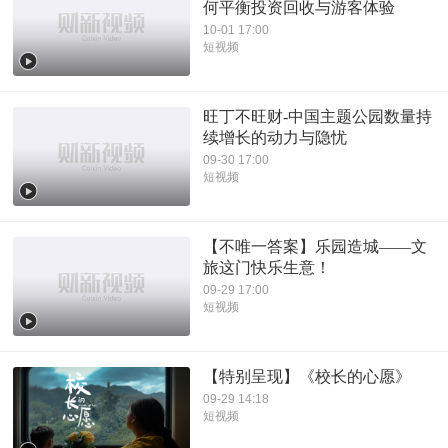
何平衡投资回收与游客体验
10-01 17:00
短视频
旺丁不旺财-中国主题公园数量持
续增长的动力与隐忧
09-30 17:00
短视频
【不唯一答案】乐园造城——文
旅这门快乐生意！
09-29 17:00
短视频
【特别呈现】《校长的心愿》
09-29 14:18
短视频