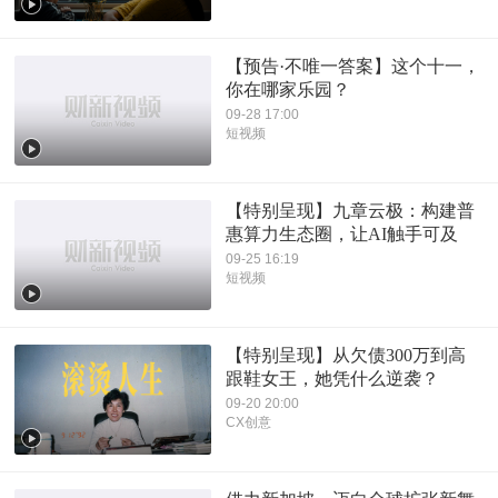
【预告·不唯一答案】这个十一，
你在哪家乐园？
09-28 17:00
短视频
【特别呈现】九章云极：构建普
惠算力生态圈，让AI触手可及
09-25 16:19
短视频
【特别呈现】从欠债300万到高
跟鞋女王，她凭什么逆袭？
09-20 20:00
CX创意