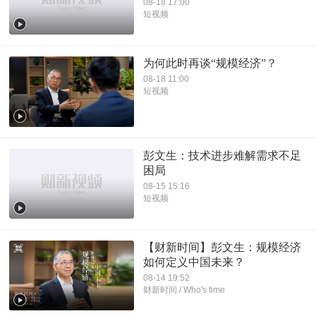
08-18 17:00
短视频
为何此时再谈“规模经济”？
08-18 11:00
短视频
彭文生：技术进步难解需求不足
困局
08-15 15:16
短视频
【财新时间】彭文生：规模经济
如何定义中国未来？
08-14 19:52
财新时间 / Who's time