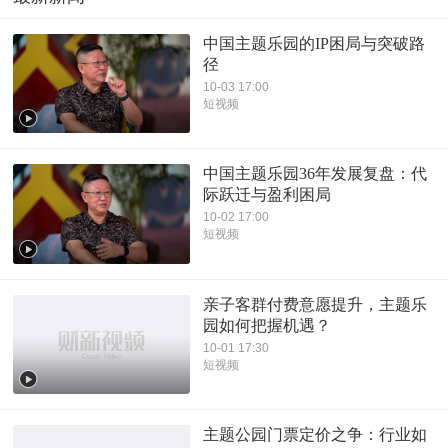
中国主题乐园的IP困局与突破路
径
10-03 17:00
短视频
中国主题乐园36年发展复盘：代
际跃迁与盈利困局
10-02 17:00
短视频
亲子客群付费意愿提升，主题乐
园如何把握机遇？
10-01 17:30
短视频
主题公园门票定价之争：行业如