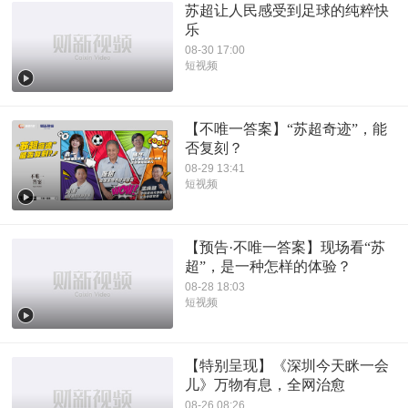
苏超让人民感受到足球的纯粹快
乐
08-30 17:00
短视频
【不唯一答案】“苏超奇迹”，能
否复刻？
08-29 13:41
短视频
【预告·不唯一答案】现场看“苏
超”，是一种怎样的体验？
08-28 18:03
短视频
【特别呈现】《深圳今天眯一会
儿》万物有息，全网治愈
08-26 08:26