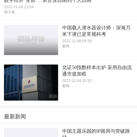
数字经济“变轨”：从企业自由到个人自由
2022-11-08 13:54
周子衡
中国载人潜水器设计师：深海万
米下潜已是常规科考
2022-11-08 09:38
要闻
北证50指数样本出炉 采用自由流
通市值加权
2022-11-04 20:32
要闻
最新新闻
中国主题乐园的IP困局与突破路