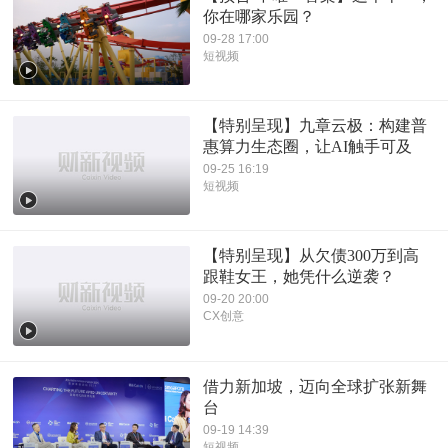
你在哪家乐园？
09-28 17:00
短视频
【特别呈现】九章云极：构建普
惠算力生态圈，让AI触手可及
09-25 16:19
短视频
【特别呈现】从欠债300万到高
跟鞋女王，她凭什么逆袭？
09-20 20:00
CX创意
借力新加坡，迈向全球扩张新舞
台
09-19 14:39
短视频