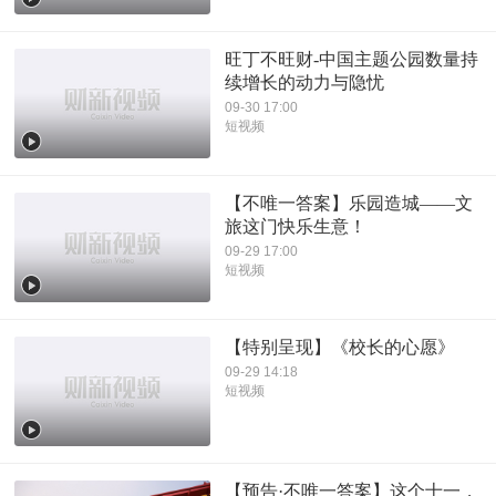
旺丁不旺财-中国主题公园数量持
续增长的动力与隐忧
09-30 17:00
短视频
【不唯一答案】乐园造城——文
旅这门快乐生意！
09-29 17:00
短视频
【特别呈现】《校长的心愿》
09-29 14:18
短视频
【预告·不唯一答案】这个十一，