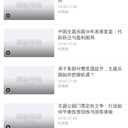
径
10-03 17:00
短视频
中国主题乐园36年发展复盘：代
际跃迁与盈利困局
10-02 17:00
短视频
亲子客群付费意愿提升，主题乐
园如何把握机遇？
10-01 17:30
短视频
主题公园门票定价之争：行业如
何平衡投资回收与游客体验
10-01 17:00
短视频