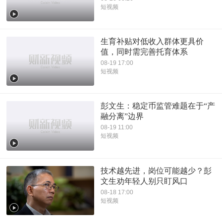
短视频
生育补贴对低收入群体更具价
值，同时需完善托育体系
08-19 17:00
短视频
彭文生：稳定币监管难题在于“产
融分离”边界
08-19 11:00
短视频
技术越先进，岗位可能越少？彭
文生劝年轻人别只盯风口
08-18 17:00
短视频