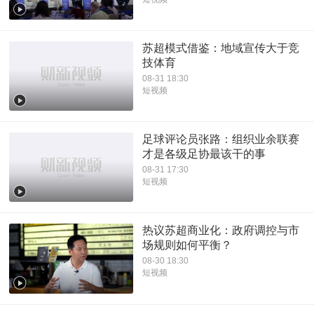
苏超模式借鉴：地域宣传大于竞
技体育
08-31 18:30
短视频
足球评论员张路：组织业余联赛
才是各级足协最该干的事
08-31 17:30
短视频
热议苏超商业化：政府调控与市
场规则如何平衡？
08-30 18:30
短视频