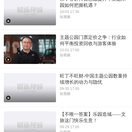
园如何把握机遇？
10-01 17:30
短视频
主题公园门票定价之争：行业如
何平衡投资回收与游客体验
10-01 17:00
短视频
旺丁不旺财-中国主题公园数量持
续增长的动力与隐忧
09-30 17:00
短视频
【不唯一答案】乐园造城——文
旅这门快乐生意！
09-29 17:00
短视频