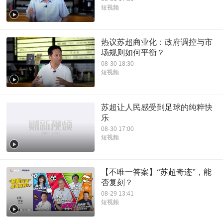
短视频
热议苏超商业化：政府调控与市
场规则如何平衡？
08-30 18:30
短视频
苏超让人民感受到足球的纯粹快
乐
08-30 17:00
短视频
【不唯一答案】“苏超奇迹”，能
否复刻？
08-29 13:41
短视频