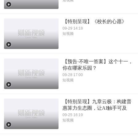
【特别呈现】《校长的心愿》
09-29 14:18
短视频
【预告·不唯一答案】这个十一，
你在哪家乐园？
09-28 17:00
短视频
【特别呈现】九章云极：构建普
惠算力生态圈，让AI触手可及
09-25 16:19
短视频