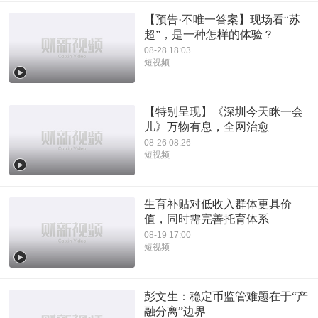
【预告·不唯一答案】现场看“苏
超”，是一种怎样的体验？
08-28 18:03
短视频
【特别呈现】《深圳今天眯一会
儿》万物有息，全网治愈
08-26 08:26
短视频
生育补贴对低收入群体更具价
值，同时需完善托育体系
08-19 17:00
短视频
彭文生：稳定币监管难题在于“产
融分离”边界