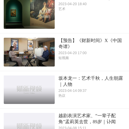
2023-04-20 18:40
艺术
【预告】《财新时间》X《中国
奇谭》
2023-04-20 17:00
短视频
坂本龙一：艺术千秋，人生朝露
｜人物
2023-04-14 09:37
热议
越剧表演艺术家、“一辈子配
角”孟莉英去世，89岁｜讣闻
2023-04-08 15:11