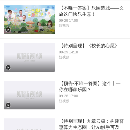
【不唯一答案】乐园造城——文
旅这门快乐生意！
09-29 17:00
短视频
【特别呈现】《校长的心愿》
09-29 14:18
短视频
【预告·不唯一答案】这个十一，
你在哪家乐园？
09-28 17:00
短视频
【特别呈现】九章云极：构建普
惠算力生态圈，让AI触手可及