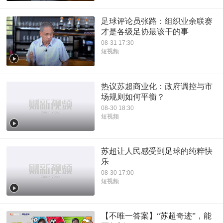
足球评论员张路：组织业余联赛
才是各级足协最该干的事
08-31 17:30
短视频
热议苏超商业化：政府调控与市
场规则如何平衡？
08-30 18:30
短视频
苏超让人民感受到足球的纯粹快
乐
08-30 17:00
短视频
【不唯一答案】“苏超奇迹”，能