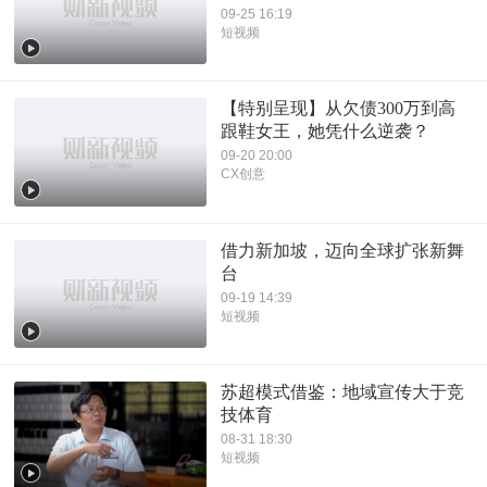
09-25 16:19
短视频
【特别呈现】从欠债300万到高
跟鞋女王，她凭什么逆袭？
09-20 20:00
CX创意
借力新加坡，迈向全球扩张新舞
台
09-19 14:39
短视频
苏超模式借鉴：地域宣传大于竞
技体育
08-31 18:30
短视频