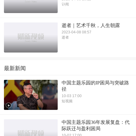
讣闻
逝者｜艺术千秋，人生朝露
2023-04-08 08:57
逝者
最新新闻
中国主题乐园的IP困局与突破路
径
10-03 17:00
短视频
中国主题乐园36年发展复盘：代
际跃迁与盈利困局
10-02 17:00