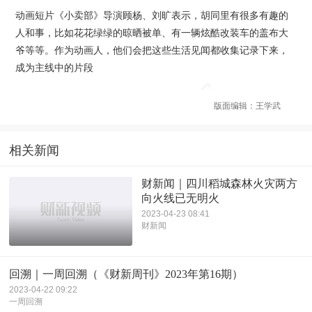
动画短片《小卖部》导演顾杨、刘旷表示，胡同里有很多有趣的
人和事，比如花花绿绿的晾晒被单、有一辆炫酷改装车的盖布大
爷等等。作为动画人，他们会把这些生活见闻都收集记录下来，
成为主线中的片段
版面编辑：王学武
相关新闻
财新闻｜四川稻城森林火灾两方
向火线已无明火
2023-04-23 08:41
财新闻
回溯｜一周回溯（《财新周刊》2023年第16期）
2023-04-22 09:22
一周回溯