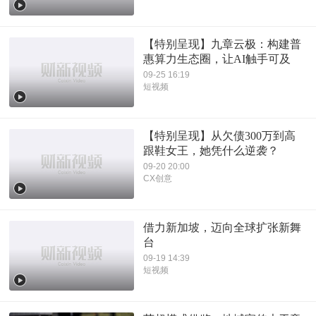
【特别呈现】九章云极：构建普
惠算力生态圈，让AI触手可及
09-25 16:19
短视频
【特别呈现】从欠债300万到高
跟鞋女王，她凭什么逆袭？
09-20 20:00
CX创意
借力新加坡，迈向全球扩张新舞
台
09-19 14:39
短视频