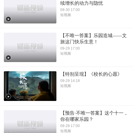
续增长的动力与隐忧
09-30 17:00
短视频
【不唯一答案】乐园造城——文
旅这门快乐生意！
09-29 17:00
短视频
【特别呈现】《校长的心愿》
09-29 14:18
短视频
【预告·不唯一答案】这个十一，
你在哪家乐园？
09-28 17:00
短视频