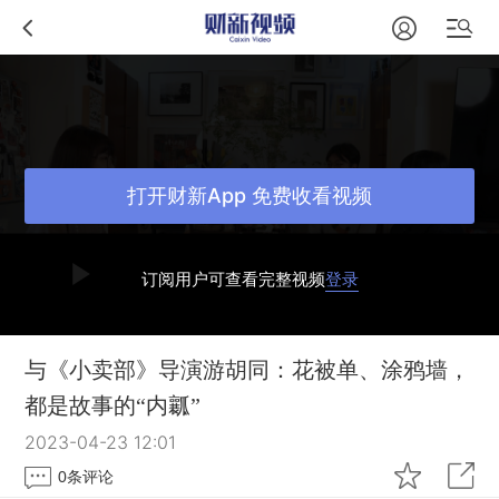
打开财新App 免费收看视频
订阅用户可查看完整视频
登录
与《小卖部》导演游胡同：花被单、涂鸦墙，
都是故事的“内瓤”
2023-04-23 12:01
0
条评论