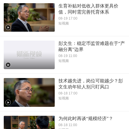
生育补贴对低收入群体更具价
值，同时需完善托育体系
08-19 17:00
短视频
彭文生：稳定币监管难题在于“产
融分离”边界
08-19 11:00
短视频
技术越先进，岗位可能越少？彭
文生劝年轻人别只盯风口
08-18 17:00
短视频
为何此时再谈“规模经济”？
08-18 11:00