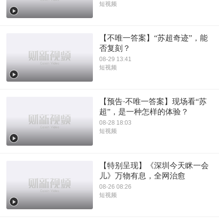
短视频
【不唯一答案】“苏超奇迹”，能
否复刻？
08-29 13:41
短视频
【预告·不唯一答案】现场看“苏
超”，是一种怎样的体验？
08-28 18:03
短视频
【特别呈现】《深圳今天眯一会
儿》万物有息，全网治愈
08-26 08:26
短视频