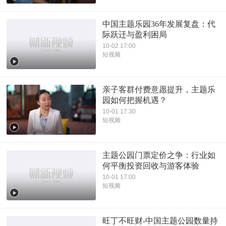
中国主题乐园36年发展复盘：代
际跃迁与盈利困局
10-02 17:00
短视频
亲子客群付费意愿提升，主题乐
园如何把握机遇？
10-01 17:30
短视频
主题公园门票定价之争：行业如
何平衡投资回收与游客体验
10-01 17:00
短视频
旺丁不旺财-中国主题公园数量持