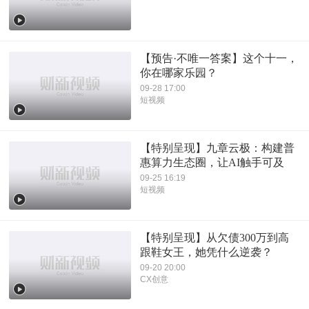
【预告·不唯一答案】这个十一，
你在哪家乐园？
09-28 17:00
短视频
【特别呈现】九章云极：构建普
惠算力生态圈，让AI触手可及
09-25 16:19
短视频
【特别呈现】从欠债300万到高
跟鞋女王，她凭什么逆袭？
09-20 20:00
CX创意