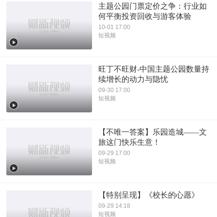
主题公园门票定价之争：行业如
何平衡投资回收与游客体验
10-01 17:00
短视频
旺丁不旺财-中国主题公园数量持
续增长的动力与隐忧
09-30 17:00
短视频
【不唯一答案】乐园造城——文
旅这门快乐生意！
09-29 17:00
短视频
【特别呈现】《校长的心愿》
09-29 14:18
短视频