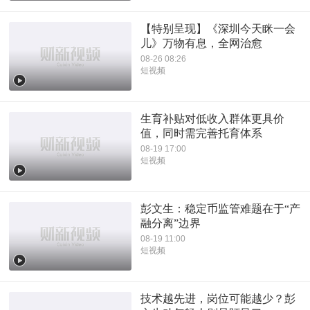
【特别呈现】《深圳今天眯一会
儿》万物有息，全网治愈
08-26 08:26
短视频
生育补贴对低收入群体更具价
值，同时需完善托育体系
08-19 17:00
短视频
彭文生：稳定币监管难题在于“产
融分离”边界
08-19 11:00
短视频
技术越先进，岗位可能越少？彭