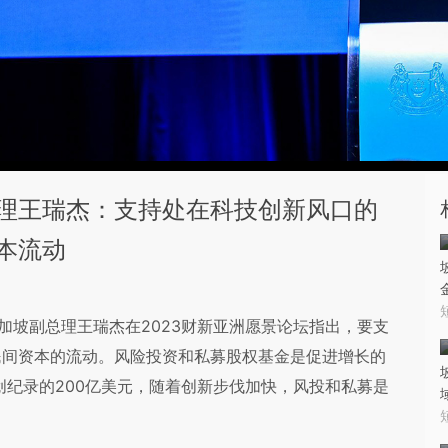
总理王瑞杰：支持处在科技创新风口的
本流动
加坡副总理王瑞杰在2023财新亚洲愿景论坛指出，要支
民间资本的流动。风险投资和私募股权基金是促进增长的
创纪录的200亿美元，随着创新步伐加快，风投和私募是