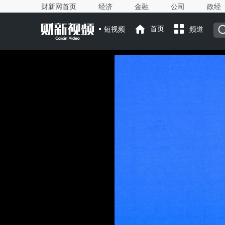
财新网首页
经济
金融
公司
政经
短视频
首页
频道