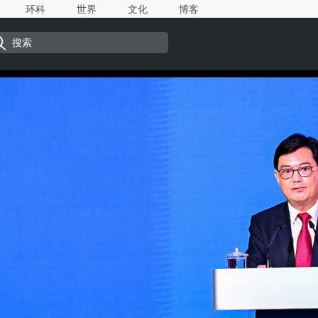
环科
世界
文化
博客