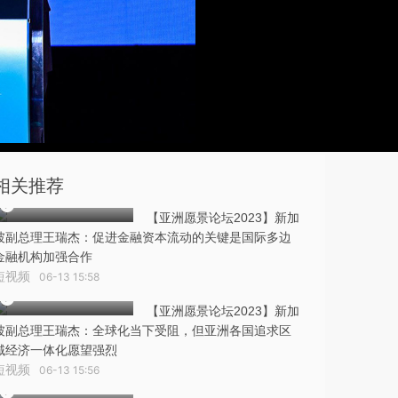
相关推荐
【亚洲愿景论坛2023】新加
坡副总理王瑞杰：促进金融资本流动的关键是国际多边
金融机构加强合作
短视频
06-13 15:58
【亚洲愿景论坛2023】新加
坡副总理王瑞杰：全球化当下受阻，但亚洲各国追求区
域经济一体化愿望强烈
短视频
06-13 15:56