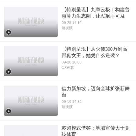
【特别呈现】九章云极：构建普
惠算力生态圈，让AI触手可及
09-25 16:19
短视频
【特别呈现】从欠债300万到高
跟鞋女王，她凭什么逆袭？
09-20 20:00
CX创意
借力新加坡，迈向全球扩张新舞
台
09-19 14:39
短视频
苏超模式借鉴：地域宣传大于竞
技体育