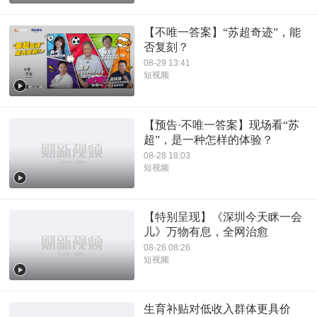
【不唯一答案】“苏超奇迹”，能
否复刻？
08-29 13:41
短视频
【预告·不唯一答案】现场看“苏
超”，是一种怎样的体验？
08-28 18:03
短视频
【特别呈现】《深圳今天眯一会
儿》万物有息，全网治愈
08-26 08:26
短视频
生育补贴对低收入群体更具价