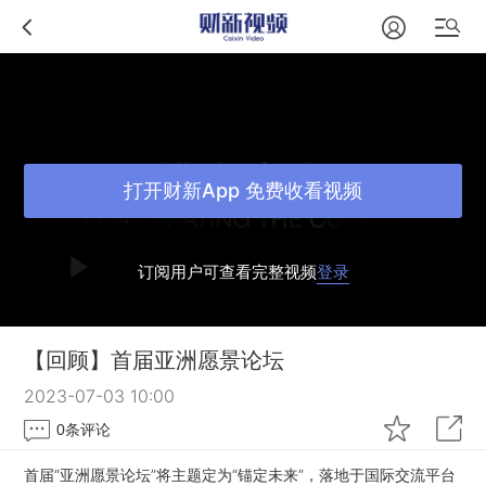
打开财新App 免费收看视频
订阅用户可查看完整视频
登录
【回顾】首届亚洲愿景论坛
2023-07-03 10:00
0
条评论
首届“亚洲愿景论坛”将主题定为“锚定未来”，落地于国际交流平台