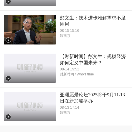
彭文生：技术进步难解需求不足
困局
08-15 15:16
短视频
【财新时间】彭文生：规模经济
如何定义中国未来？
08-14 19:52
财新时间 / Who's time
亚洲愿景论坛2025将于9月11-13
日在新加坡举办
08-13 17:14
短视频