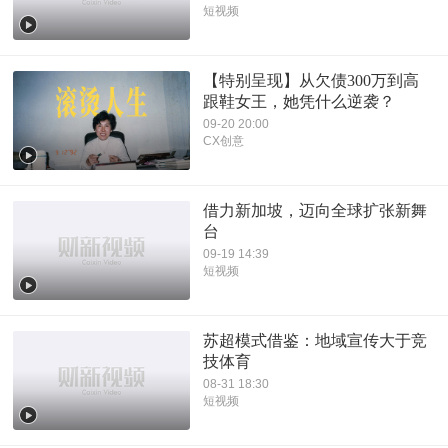
短视频
【特别呈现】从欠债300万到高
跟鞋女王，她凭什么逆袭？
09-20 20:00
CX创意
借力新加坡，迈向全球扩张新舞
台
09-19 14:39
短视频
苏超模式借鉴：地域宣传大于竞
技体育
08-31 18:30
短视频