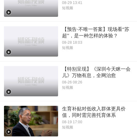
08-29 13:41
短视频
【预告·不唯一答案】现场看“苏
超”，是一种怎样的体验？
08-28 18:03
短视频
【特别呈现】《深圳今天眯一会
儿》万物有息，全网治愈
08-26 08:26
短视频
生育补贴对低收入群体更具价
值，同时需完善托育体系
08-19 17:00
短视频