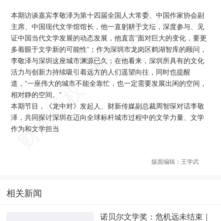
本期访谈嘉宾李敬泽为第十四届全国人大常委、中国作家协会副
主席、中国现代文学馆馆长，他一直躬耕于文坛，深度参与、见
证中国当代文学发展的动态发展，他直言“面对巨大的变化，要更
多着眼于文学新的可能性”；作为深圳市龙岗区鹤湖智库的顾问，
李敬泽与深圳这座城市渊源已久；在他看来，深圳所具有的文化
活力与创新力持续吸引着远方的人们遥望向往，同时也提醒
道，“一座伟大的城市不能全靠忙，也一定需要发展出闲的空间，
相对静的空间。”
本期节目，《龙中对》发起人、财新传媒副总裁周智琛对话李敬
泽，共同探讨深圳在迈向全球标杆城市过程中的文学力量、文学
作为和文学担当
版面编辑：王学武
相关新闻
诺贝尔文学奖：危机远未结束｜