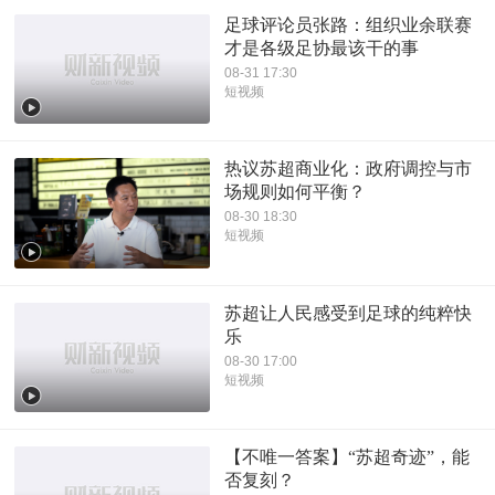
足球评论员张路：组织业余联赛
才是各级足协最该干的事
08-31 17:30
短视频
热议苏超商业化：政府调控与市
场规则如何平衡？
08-30 18:30
短视频
苏超让人民感受到足球的纯粹快
乐
08-30 17:00
短视频
【不唯一答案】“苏超奇迹”，能
否复刻？