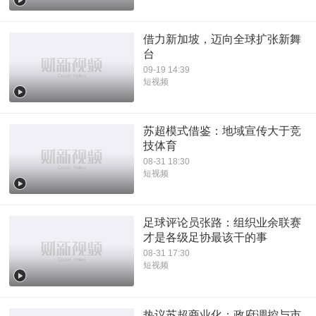
借力新加坡，迈向全球扩张新舞
台
09-19 14:39
短视频
苏超模式借鉴：地域宣传大于竞
技体育
08-31 18:30
短视频
足球评论员张路：组织业余联赛
才是各级足协最该干的事
08-31 17:30
短视频
热议苏超商业化：政府调控与市