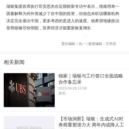
瑞银集团首席执行官安思杰在近期财新专访中表示，很难用单一
因素解释为何外资减少了在中国的投资，但他也未听说哪家机构
决定完全退出中国，更多考虑的是进入的速度。他希望地缘政治
形势能够尽快明朗，世界经济才能重新恢复增长
责任编辑：仇一 | 版面编辑：王学武
相关新闻
独家｜瑞银与工行签订全面战略
合作备忘录
2023-09-26 15:09
要闻
【市场洞察】瑞银：生成式AI对
券商重塑潜力大 两年内或降人工