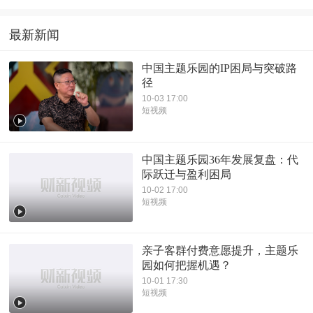
最新新闻
中国主题乐园的IP困局与突破路
径
10-03 17:00
短视频
中国主题乐园36年发展复盘：代
际跃迁与盈利困局
10-02 17:00
短视频
亲子客群付费意愿提升，主题乐
园如何把握机遇？
10-01 17:30
短视频