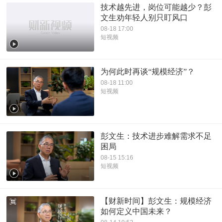
技术越先进，岗位可能越少？彭
文生劝年轻人别只盯风口
08-18 17:00
短视频
为何此时再谈“规模经济”？
08-18 11:00
短视频
彭文生：技术进步难解需求不足
困局
08-15 15:16
短视频
【财新时间】彭文生：规模经济
如何定义中国未来？