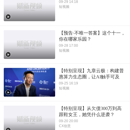
09-29 14:18
短视频
【预告·不唯一答案】这个十一，
你在哪家乐园？
09-28 17:00
短视频
【特别呈现】九章云极：构建普
惠算力生态圈，让AI触手可及
09-25 16:19
短视频
【特别呈现】从欠债300万到高
跟鞋女王，她凭什么逆袭？
09-20 20:00
CX创意