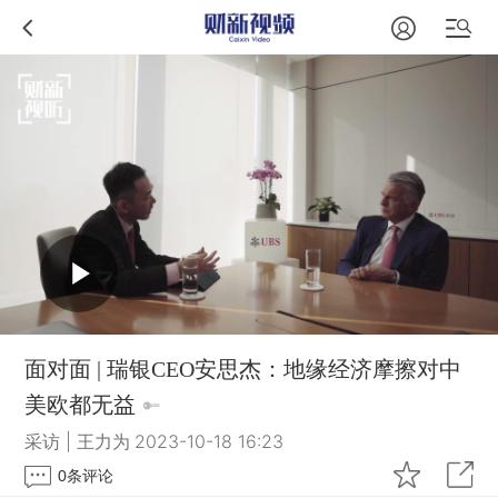
面对面 | 瑞银CEO安思杰：地缘经济摩擦对中
美欧都无益
采访 | 王力为
2023-10-18 16:23
0
条评论