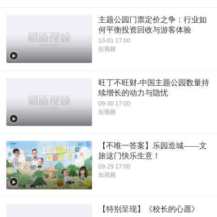
主题公园门票定价之争：行业如
何平衡投资回收与游客体验
10-01 17:00
短视频
旺丁不旺财-中国主题公园数量持
续增长的动力与隐忧
09-30 17:00
短视频
【不唯一答案】乐园造城——文
旅这门快乐生意！
09-29 17:00
短视频
【特别呈现】《校长的心愿》