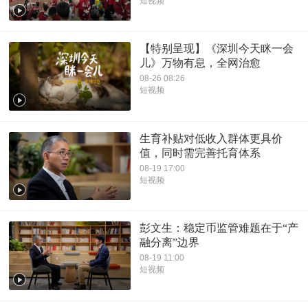
短视频
【特别呈现】《深圳今天眯一会
儿》万物有息，全网治愈
08-26 08:26
短视频
生育补贴对低收入群体更具价
值，同时需完善托育体系
08-19 17:00
短视频
彭文生：稳定币监管难题在于“产
融分离”边界
08-19 11:00
短视频