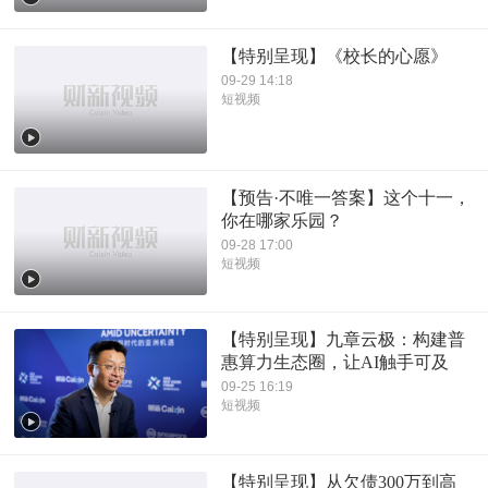
【特别呈现】《校长的心愿》
09-29 14:18
短视频
【预告·不唯一答案】这个十一，
你在哪家乐园？
09-28 17:00
短视频
【特别呈现】九章云极：构建普
惠算力生态圈，让AI触手可及
09-25 16:19
短视频
【特别呈现】从欠债300万到高