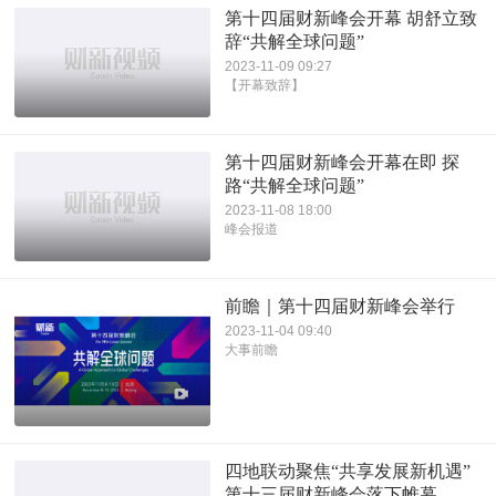
第十四届财新峰会开幕 胡舒立致
辞“共解全球问题”
2023-11-09 09:27
【开幕致辞】
第十四届财新峰会开幕在即 探
路“共解全球问题”
2023-11-08 18:00
峰会报道
前瞻｜第十四届财新峰会举行
2023-11-04 09:40
大事前瞻
四地联动聚焦“共享发展新机遇”
第十三届财新峰会落下帷幕