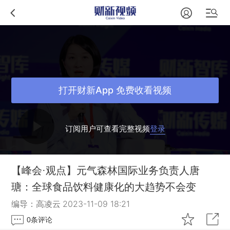
打开财新App 免费收看视频
订阅用户可查看完整视频
登录
【峰会·观点】元气森林国际业务负责人唐
瑭：全球食品饮料健康化的大趋势不会变
编导：高凌云
2023-11-09 18:21
0
条评论