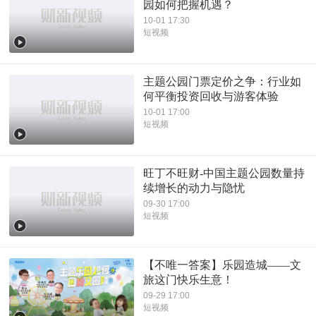
园如何把握机遇？
10-01 17:30
短视频
主题公园门票定价之争：行业如
何平衡投资回收与游客体验
10-01 17:00
短视频
旺丁不旺财-中国主题公园数量持
续增长的动力与隐忧
09-30 17:00
短视频
【不唯一答案】乐园造城——文
旅这门快乐生意！
09-29 17:00
短视频