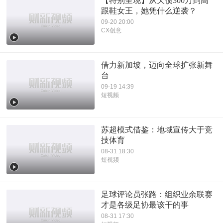
【特别呈现】从欠债300万到高
跟鞋女王，她凭什么逆袭？
09-20 20:00
CX创意
借力新加坡，迈向全球扩张新舞
台
09-19 14:39
短视频
苏超模式借鉴：地域宣传大于竞
技体育
08-31 18:30
短视频
足球评论员张路：组织业余联赛
才是各级足协最该干的事
08-31 17:30