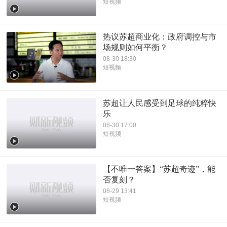
短视频
热议苏超商业化：政府调控与市
场规则如何平衡？
08-30 18:30
短视频
苏超让人民感受到足球的纯粹快
乐
08-30 17:00
短视频
【不唯一答案】“苏超奇迹”，能
否复刻？
08-29 13:41
短视频