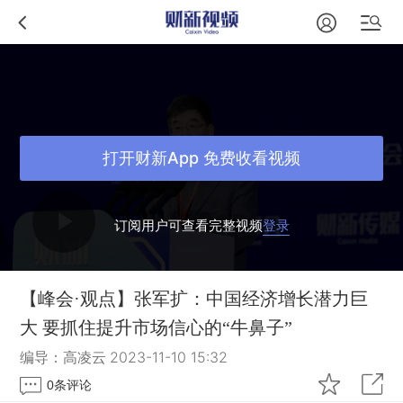
打开财新App 免费收看视频
订阅用户可查看完整视频
登录
【峰会·观点】张军扩：中国经济增长潜力巨
大 要抓住提升市场信心的“牛鼻子”
编导：高凌云
2023-11-10 15:32
0
条评论