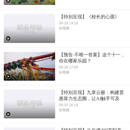
【特别呈现】《校长的心愿》
09-29 14:18
短视频
【预告·不唯一答案】这个十一，
你在哪家乐园？
09-28 17:00
短视频
【特别呈现】九章云极：构建普
惠算力生态圈，让AI触手可及
09-25 16:19
短视频