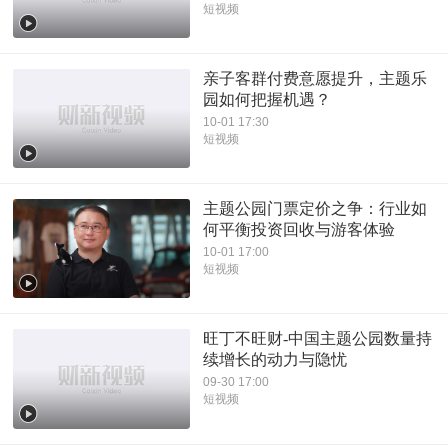
短视频
亲子客群付费意愿提升，主题乐
园如何把握机遇？
10-01 17:30
短视频
主题公园门票定价之争：行业如
何平衡投资回收与游客体验
10-01 17:00
短视频
旺丁不旺财-中国主题公园数量持
续增长的动力与隐忧
09-30 17:00
短视频