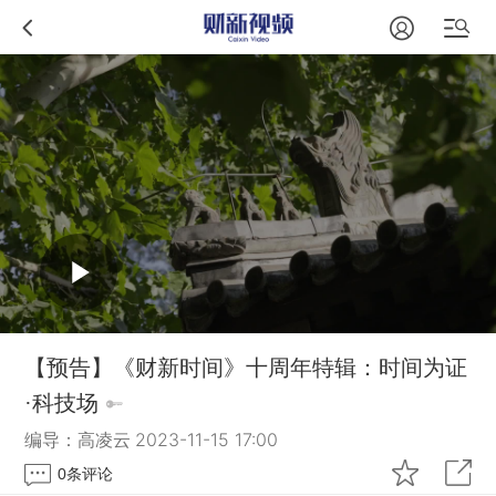
【预告】《财新时间》十周年特辑：时间为证
·科技场
编导：高凌云
2023-11-15 17:00
0
条评论