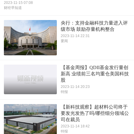
2023-11-15 07:08
财经早知道
央行：支持金融科技力量进入评
级市场 鼓励存量机构整合
2023-11-14 22:31
要闻
【基金周报】QDII基金发行量创
新高 业绩前三名均重仓美国科技
股
2023-11-14 20:23
特报
【新科技观察】超材料公司终于
要发光发热了吗/哪些细分领域公
司在裁员
2023-11-14 18:42
特报