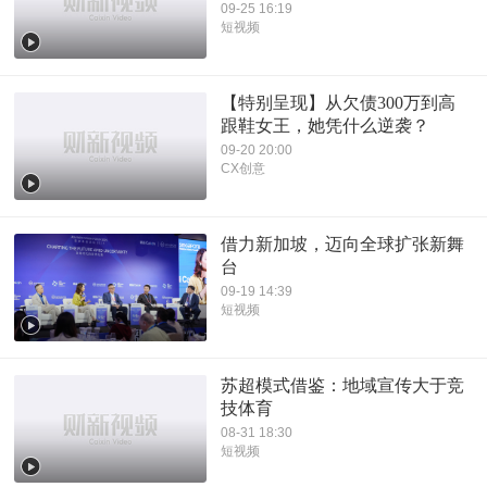
09-25 16:19
短视频
【特别呈现】从欠债300万到高
跟鞋女王，她凭什么逆袭？
09-20 20:00
CX创意
借力新加坡，迈向全球扩张新舞
台
09-19 14:39
短视频
苏超模式借鉴：地域宣传大于竞
技体育
08-31 18:30
短视频