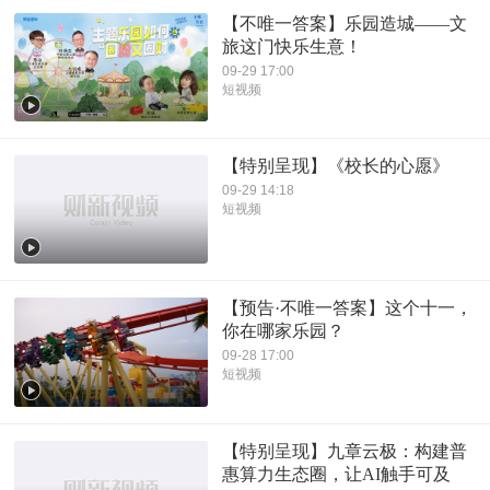
【不唯一答案】乐园造城——文
旅这门快乐生意！
09-29 17:00
短视频
【特别呈现】《校长的心愿》
09-29 14:18
短视频
【预告·不唯一答案】这个十一，
你在哪家乐园？
09-28 17:00
短视频
【特别呈现】九章云极：构建普
惠算力生态圈，让AI触手可及