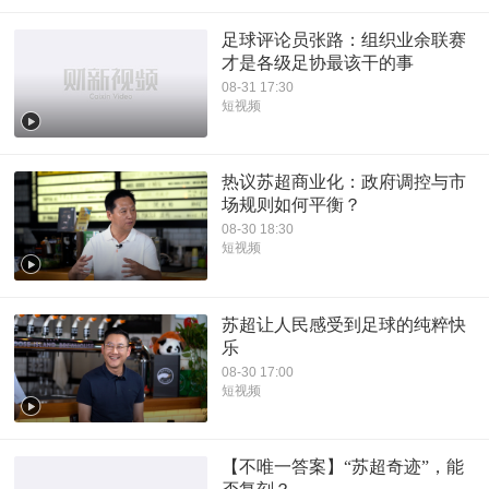
足球评论员张路：组织业余联赛
才是各级足协最该干的事
08-31 17:30
短视频
热议苏超商业化：政府调控与市
场规则如何平衡？
08-30 18:30
短视频
苏超让人民感受到足球的纯粹快
乐
08-30 17:00
短视频
【不唯一答案】“苏超奇迹”，能