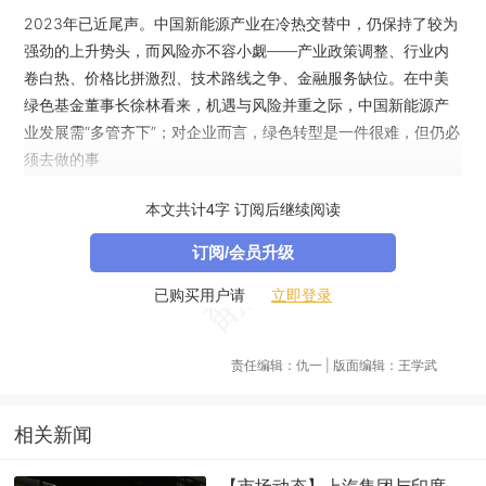
2023年已近尾声。中国新能源产业在冷热交替中，仍保持了较为
强劲的上升势头，而风险亦不容小觑——产业政策调整、行业内
卷白热、价格比拼激烈、技术路线之争、金融服务缺位。在中美
绿色基金董事长徐林看来，机遇与风险并重之际，中国新能源产
业发展需“多管齐下”；对企业而言，绿色转型是一件很难，但仍必
须去做的事
编导｜仇一
本文共计4字 订阅后继续阅读
订阅/会员升级
立即登录
已购买用户请
责任编辑：仇一 | 版面编辑：王学武
相关新闻