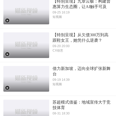
【特别呈现】九章云极：构建普
惠算力生态圈，让AI触手可及
09-25 16:19
短视频
【特别呈现】从欠债300万到高
跟鞋女王，她凭什么逆袭？
09-20 20:00
CX创意
借力新加坡，迈向全球扩张新舞
台
09-19 14:39
短视频
苏超模式借鉴：地域宣传大于竞
技体育
08-31 18:30