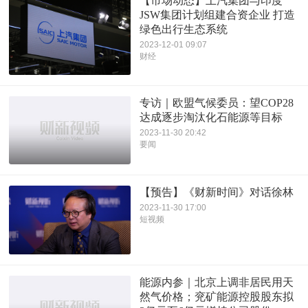
【市场动态】上汽集团与印度
JSW集团计划组建合资企业 打造
绿色出行生态系统
2023-12-01 09:07
财经
专访｜欧盟气候委员：望COP28
达成逐步淘汰化石能源等目标
2023-11-30 20:42
要闻
【预告】《财新时间》对话徐林
2023-11-30 17:00
短视频
能源内参｜北京上调非居民用天
然气价格；兖矿能源控股股东拟