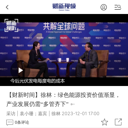
【财新时间】徐林：绿色能源投资价值渐显，
产业发展仍需“多管齐下”
采访 | 袁小珊；嘉宾 | 徐林
2023-12-01 17:00
0
条评论