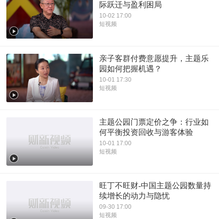
际跃迁与盈利困局
10-02 17:00
短视频
亲子客群付费意愿提升，主题乐
园如何把握机遇？
10-01 17:30
短视频
主题公园门票定价之争：行业如
何平衡投资回收与游客体验
10-01 17:00
短视频
旺丁不旺财-中国主题公园数量持
续增长的动力与隐忧
09-30 17:00
短视频