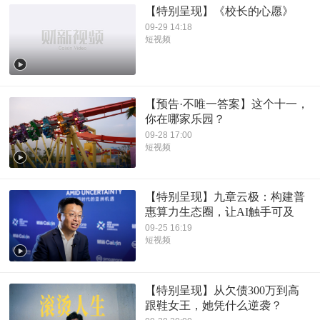
【特别呈现】《校长的心愿》
09-29 14:18
短视频
【预告·不唯一答案】这个十一，
你在哪家乐园？
09-28 17:00
短视频
【特别呈现】九章云极：构建普
惠算力生态圈，让AI触手可及
09-25 16:19
短视频
【特别呈现】从欠债300万到高
跟鞋女王，她凭什么逆袭？