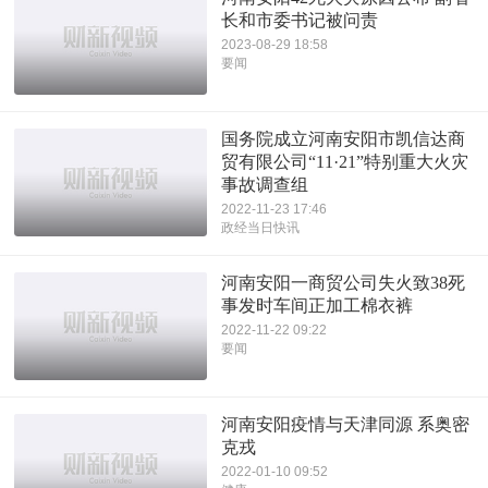
长和市委书记被问责
2023-08-29 18:58
要闻
国务院成立河南安阳市凯信达商
贸有限公司“11·21”特别重大火灾
事故调查组
2022-11-23 17:46
政经当日快讯
河南安阳一商贸公司失火致38死
事发时车间正加工棉衣裤
2022-11-22 09:22
要闻
河南安阳疫情与天津同源 系奥密
克戎
2022-01-10 09:52