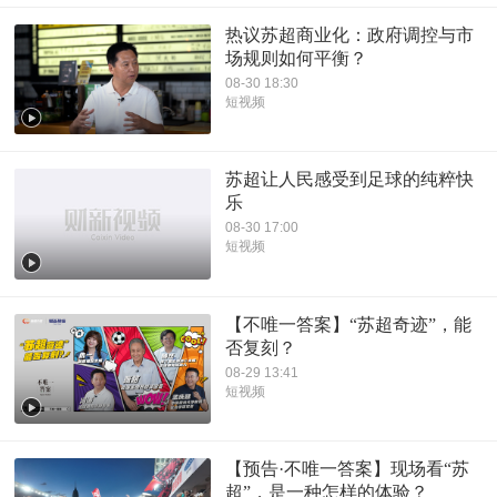
热议苏超商业化：政府调控与市
场规则如何平衡？
08-30 18:30
短视频
苏超让人民感受到足球的纯粹快
乐
08-30 17:00
短视频
【不唯一答案】“苏超奇迹”，能
否复刻？
08-29 13:41
短视频
【预告·不唯一答案】现场看“苏
超”，是一种怎样的体验？