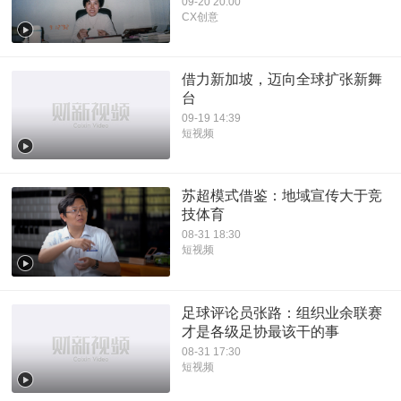
09-20 20:00
CX创意
借力新加坡，迈向全球扩张新舞
台
09-19 14:39
短视频
苏超模式借鉴：地域宣传大于竞
技体育
08-31 18:30
短视频
足球评论员张路：组织业余联赛
才是各级足协最该干的事
08-31 17:30
短视频