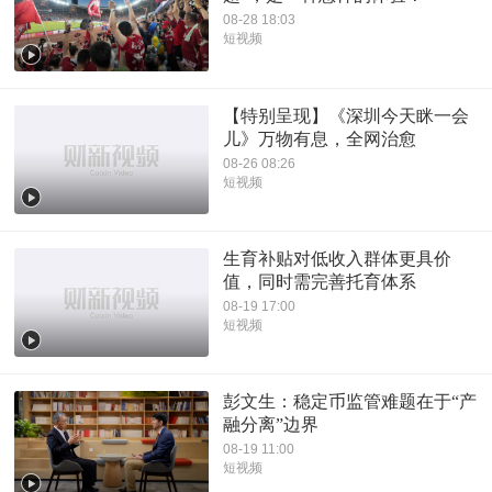
08-28 18:03
短视频
【特别呈现】《深圳今天眯一会
儿》万物有息，全网治愈
08-26 08:26
短视频
生育补贴对低收入群体更具价
值，同时需完善托育体系
08-19 17:00
短视频
彭文生：稳定币监管难题在于“产
融分离”边界
08-19 11:00
短视频