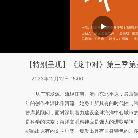
【特别呈现】《龙中对》第三季第
2023年12月12日 15:00
从广东发源、流经江南、流向东北平原，最后辗
年的创作生涯比作河流，她身上所具有的时代性与
智库总顾问，面对深圳着力建设全球海洋中心城市的
是科学的探索；海洋文明精神应是强大的进取精神”
能跳出原有的文学框架，爆发出具有自身特色的、多