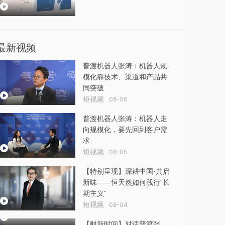
最新视频
普渡机器人张涛：机器人规
模化靠技术、渠道和产品共
同突破
短视频
08-06
普渡机器人张涛：机器人走
向规模化，要先回到客户需
求
短视频
08-05
【特别呈现】深耕中国·共启
新味——恒天然如何践行“长
期主义”
短视频
08-04
【财新时间】对话普渡张