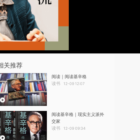
相关推荐
阅读｜阅读基辛格
读书
12-09 12:07
阅读基辛格｜现实主义派外
交家
读书
12-09 09:34