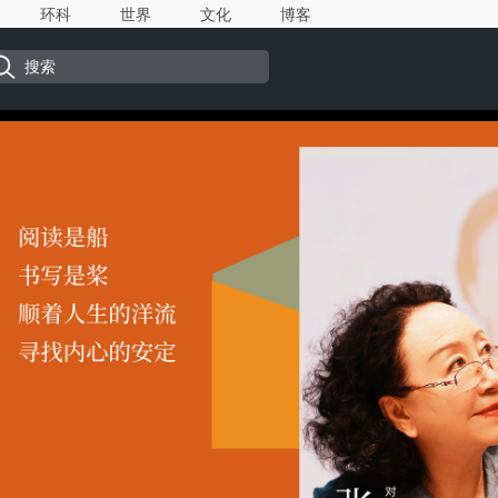
环科
世界
文化
博客