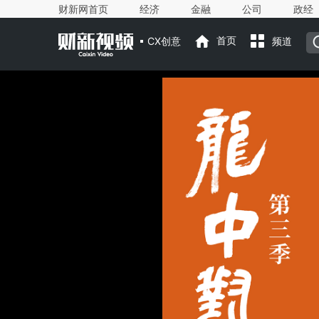
财新网首页
经济
金融
公司
政经
CX创意
首页
频道