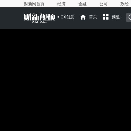
财新网首页
经济
金融
公司
政经
CX创意
首页
频道