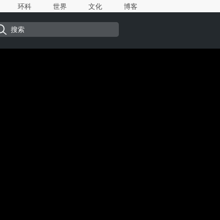
环科
世界
文化
博客