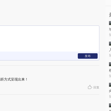
发布
视听方式呈现出来！
·
回复