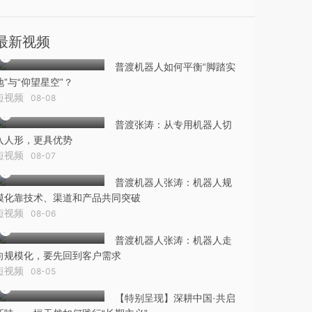
最新视频
普渡机器人如何平衡“脚踏实
地”与“仰望星空”？
短视频
08-08
普渡张涛：从专用机器人切
入人形，更具优势
短视频
08-07
普渡机器人张涛：机器人规
模化靠技术、渠道和产品共同突破
短视频
08-06
普渡机器人张涛：机器人走
向规模化，要先回到客户需求
短视频
08-05
【特别呈现】深耕中国·共启