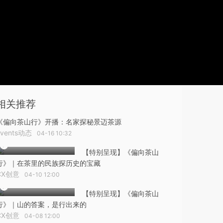
相关推荐
《偏向茶山行》开播：名家探秘景迈茶源
Events动态
04-16 10:32
【特别呈现】《偏向茶山
行》｜在茶里的民族探历史的宝藏
CX创意
04-10 12:00
【特别呈现】《偏向茶山
行》｜山的答案，是行出来的
CX创意
04-08 12:00