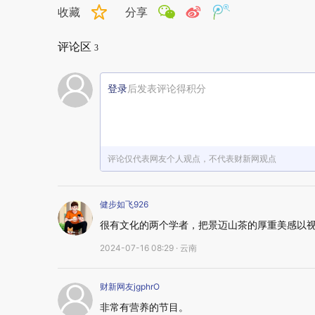
收藏
分享
评论区
3
登录
后发表评论得积分
评论仅代表网友个人观点，不代表财新网观点
健步如飞926
很有文化的两个学者，把景迈山茶的厚重美感以
2024-07-16 08:29 · 云南
财新网友jgphrO
非常有营养的节目。