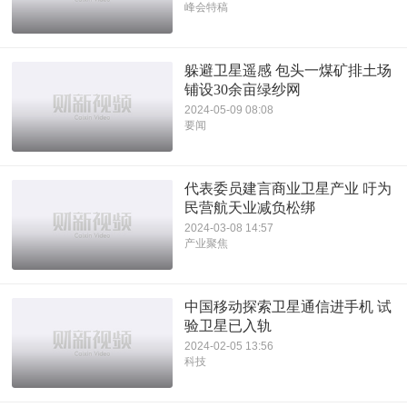
峰会特稿
躲避卫星遥感 包头一煤矿排土场
铺设30余亩绿纱网
2024-05-09 08:08
要闻
代表委员建言商业卫星产业 吁为
民营航天业减负松绑
2024-03-08 14:57
产业聚焦
中国移动探索卫星通信进手机 试
验卫星已入轨
2024-02-05 13:56
科技