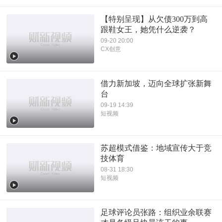
【特别呈现】从欠债300万到高
跟鞋女王，她凭什么逆袭？
09-20 20:00
CX创意
借力新加坡，迈向全球扩张新舞
台
09-19 14:39
短视频
苏超模式借鉴：地域宣传大于竞
技体育
08-31 18:30
短视频
足球评论员张路：组织业余联赛