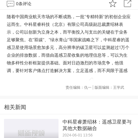
0
条评论
随着中国商业航天市场的不断成熟，一批“专精特新”的初创企业应
运而生。中科星睿科技（北京）有限公司高级副总裁萧绍林表
示，公司以创新为立身之本，而平衡投入与支出的关键在于业务
足够聚焦。在“双碳”、“绿水青山”等国家战略之下，中科星睿的遥
感卫星使用场景愈加多元，高分辨率的碳卫星可以监测超过1万个
企业的排放数据，而借由遥感卫星收集的地理信息等，可以为生
物多样性分析框架提供基础。面对日趋激烈的市场竞争，他强
调，要针对客户痛点打造解决方案，立足遥感，而不局限于遥感
责任编辑：仇一 | 版面编辑：王学武
相关新闻
中科星睿萧绍林：遥感卫星要与
其他大数据融合
2024-06-01 13:56