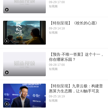
09-29 17:00
短视频
【特别呈现】《校长的心愿》
09-29 14:18
短视频
【预告·不唯一答案】这个十一，
你在哪家乐园？
09-28 17:00
短视频
【特别呈现】九章云极：构建普
惠算力生态圈，让AI触手可及
09-25 16:19
短视频