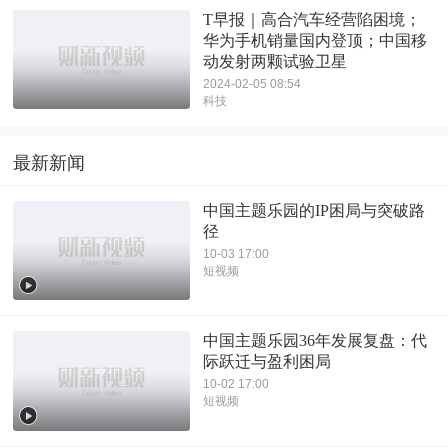
T早报｜高合汽车经营陷困境；
华为手机销量国内登顶；中国移
动发射两颗试验卫星
2024-02-05 08:54
科技
最新新闻
中国主题乐园的IP困局与突破路
径
10-03 17:00
短视频
中国主题乐园36年发展复盘：代
际跃迁与盈利困局
10-02 17:00
短视频