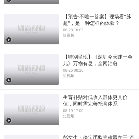
【预告·不唯一答案】现场看“苏
超”，是一种怎样的体验？
08-28 18:03
短视频
【特别呈现】《深圳今天眯一会
儿》万物有息，全网治愈
08-26 08:26
短视频
生育补贴对低收入群体更具价
值，同时需完善托育体系
08-19 17:00
短视频
彭文生：稳定币监管难题在于“产