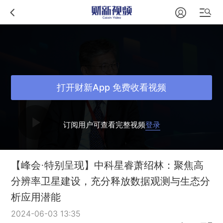
打开财新App 免费收看视频
订阅用户可查看完整视频
登录
【峰会·特别呈现】中科星睿萧绍林：聚焦高
分辨率卫星建设，充分释放数据观测与生态分
析应用潜能
2024-06-03 13:35