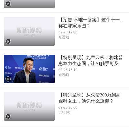
【预告·不唯一答案】这个十一，
你在哪家乐园？
09-28 17:00
短视频
【特别呈现】九章云极：构建普
惠算力生态圈，让AI触手可及
09-25 16:19
短视频
【特别呈现】从欠债300万到高
跟鞋女王，她凭什么逆袭？
09-20 20:00
CX创意