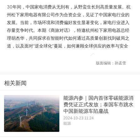
30年间，中国家电消费从无到有，从野蛮生长到高质量发展。杭
州松下家用电器有限公司作为合资企业，见证了中国家电行业的
发展。当前，市场环境和消费偏好发生显著变化，家电行业进入
存量竞争时代。本期《商旅对话》，特邀杭州松下家用电器总经
理胡杰华，共同探求在智能时代如何通过高质量创新找到破局之
道，以及面对“逆全球化”蔓延，如何兼顾全球供应的效率与安全
版面编辑：孙孟雪
相关新闻
能源内参｜国内首张零碳能源消
费凭证正式发放；泰国车市跳水
中国新能源车陷鏖战
2024-10-23 11:24
能源