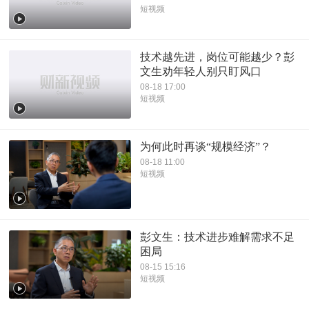
短视频
技术越先进，岗位可能越少？彭
文生劝年轻人别只盯风口
08-18 17:00
短视频
为何此时再谈“规模经济”？
08-18 11:00
短视频
彭文生：技术进步难解需求不足
困局
08-15 15:16
短视频