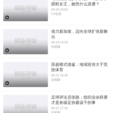
跟鞋女王，她凭什么逆袭？
09-20 20:00
CX创意
借力新加坡，迈向全球扩张新舞
台
09-19 14:39
短视频
苏超模式借鉴：地域宣传大于竞
技体育
08-31 18:30
短视频
足球评论员张路：组织业余联赛
才是各级足协最该干的事
08-31 17:30
短视频