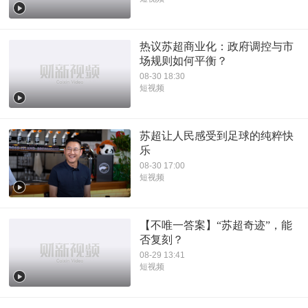
热议苏超商业化：政府调控与市
场规则如何平衡？
08-30 18:30
短视频
苏超让人民感受到足球的纯粹快
乐
08-30 17:00
短视频
【不唯一答案】“苏超奇迹”，能
否复刻？
08-29 13:41
短视频