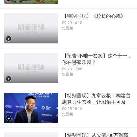
【特别呈现】《校长的心愿》
09-29 14:18
短视频
【预告·不唯一答案】这个十一，
你在哪家乐园？
09-28 17:00
短视频
【特别呈现】九章云极：构建普
惠算力生态圈，让AI触手可及
09-25 16:19
短视频
【特别呈现】从欠债300万到高