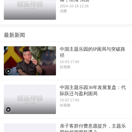
2024-10-18 12:26
消费
最新新闻
中国主题乐园的IP困局与突破路
径
10-03 17:00
短视频
中国主题乐园36年发展复盘：代
际跃迁与盈利困局
10-02 17:00
短视频
亲子客群付费意愿提升，主题乐