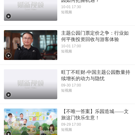
园如何把握机遇？
10-01 17:30
短视频
主题公园门票定价之争：行业如
何平衡投资回收与游客体验
10-01 17:00
短视频
旺丁不旺财-中国主题公园数量持
续增长的动力与隐忧
09-30 17:00
短视频
【不唯一答案】乐园造城——文
旅这门快乐生意！
09-29 17:00
短视频