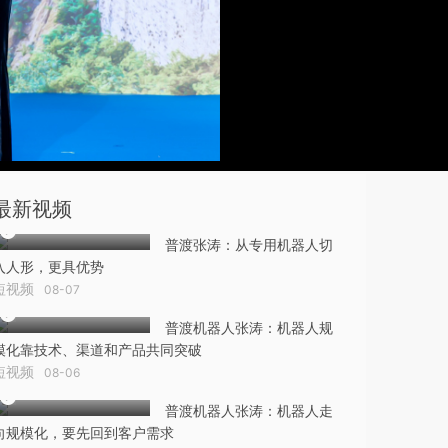
最新视频
普渡张涛：从专用机器人切
入人形，更具优势
短视频
08-07
普渡机器人张涛：机器人规
模化靠技术、渠道和产品共同突破
短视频
08-06
普渡机器人张涛：机器人走
向规模化，要先回到客户需求