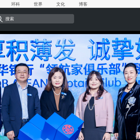
环科
世界
文化
博客