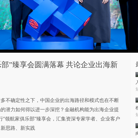
部”臻享会圆满落幕 共论企业出海新
诸多不确定性之下，中国企业的出海路径和模式也在不断
场的潜力如何得以进一步深挖？金融机构能为出海企业提
行“领航家俱乐部”臻享会，汇集资深专家学者、企业客户
、新思路、新实践