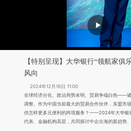
【特别呈现】大华银行“领航家俱乐
风向
2024年12月16日 11:00
全球经济分化、政治局势未明、贸易争端白热——
调整。作为中国当前最大的贸易合作伙伴，东盟市
供怎样更多元便利的跨境服务？——2024年大华银
代表、金融机构高层，共同探讨中企出海的新趋势