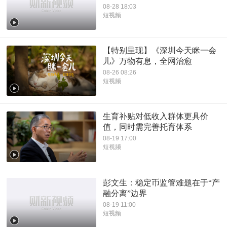
08-28 18:03
短视频
【特别呈现】《深圳今天眯一会
儿》万物有息，全网治愈
08-26 08:26
短视频
生育补贴对低收入群体更具价
值，同时需完善托育体系
08-19 17:00
短视频
彭文生：稳定币监管难题在于“产
融分离”边界
08-19 11:00
短视频