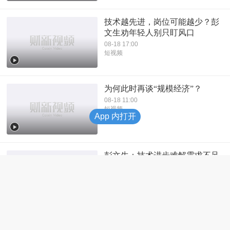
技术越先进，岗位可能越少？彭
文生劝年轻人别只盯风口
08-18 17:00
短视频
为何此时再谈“规模经济”？
08-18 11:00
短视频
App 内打开
彭文生：技术进步难解需求不足
困局
08-15 15:16
短视频
【财新时间】彭文生：规模经济