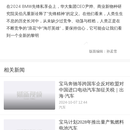
在2024 BMW先锋私享会上，华大集团CEO尹烨、商业新物种研
究院吴伯凡重新诠释了“先锋精神”的定义。在他们看来，人类生生
不息的历史长河中，从未缺少过竞争、动荡与桎梏，人类正是在
不断竞争的“浪花”中“淘尽英雄”，要保持信心，它可能会让我们看
到一个全新的黎明
版面编辑：孙孟雪
相关新闻
宝马奔驰等跨国车企反对欧盟对
中国进口电动汽车加征关税｜出
海·汽车
2024-10-07 12:44
汽车
宝马计划2028年推出量产氢燃料
电池汽车