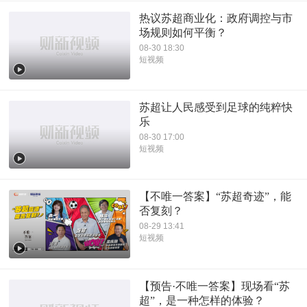
热议苏超商业化：政府调控与市
场规则如何平衡？
08-30 18:30
短视频
苏超让人民感受到足球的纯粹快
乐
08-30 17:00
短视频
【不唯一答案】“苏超奇迹”，能
否复刻？
08-29 13:41
短视频
【预告·不唯一答案】现场看“苏
超”，是一种怎样的体验？