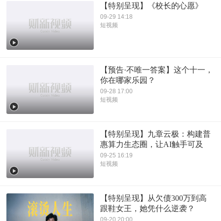
【特别呈现】《校长的心愿》
09-29 14:18
短视频
【预告·不唯一答案】这个十一，
你在哪家乐园？
09-28 17:00
短视频
【特别呈现】九章云极：构建普
惠算力生态圈，让AI触手可及
09-25 16:19
短视频
【特别呈现】从欠债300万到高
跟鞋女王，她凭什么逆袭？
09-20 20:00