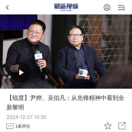
【锐度】尹烨、吴伯凡：从先锋精神中看到全
新黎明
2024-12-27 10:30
1
条评论