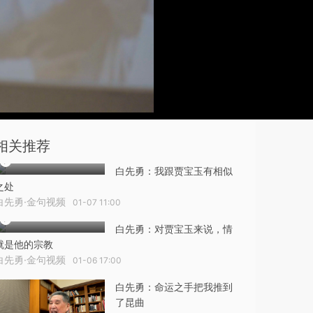
相关推荐
白先勇：我跟贾宝玉有相似
之处
白先勇·金句视频
01-07 11:00
白先勇：对贾宝玉来说，情
就是他的宗教
白先勇·金句视频
01-06 17:00
白先勇：命运之手把我推到
了昆曲