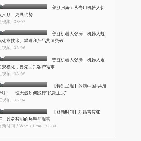
普渡张涛：从专用机器人切
入人形，更具优势
短视频
08-07
普渡机器人张涛：机器人规
模化靠技术、渠道和产品共同突破
短视频
08-06
普渡机器人张涛：机器人走
向规模化，要先回到客户需求
短视频
08-05
【特别呈现】深耕中国·共启
新味——恒天然如何践行“长期主义”
短视频
08-04
【财新时间】对话普渡张
涛：具身智能的热望与现实
财新时间 / Who's time
08-04