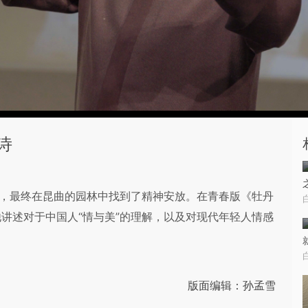
诗
”，最终在昆曲的园林中找到了精神安放。在青春版《牡丹
讲述对于中国人“情与美”的理解，以及对现代年轻人情感
版面编辑：孙孟雪