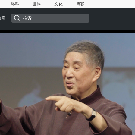
环科
世界
文化
博客
频道