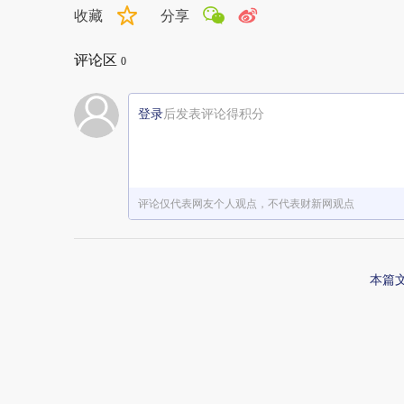
收藏
分享
评论区
0
登录
后发表评论得积分
评论仅代表网友个人观点，不代表财新网观点
本篇