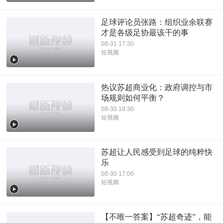
足球评论员张路：组织业余联赛
才是各级足协最该干的事
08-31 17:30
短视频
热议苏超商业化：政府调控与市
场规则如何平衡？
08-30 18:30
短视频
苏超让人民感受到足球的纯粹快
乐
08-30 17:00
短视频
【不唯一答案】“苏超奇迹”，能