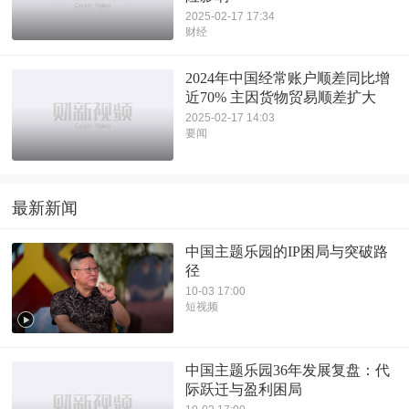
2025-02-17 17:34
财经
2024年中国经常账户顺差同比增
近70% 主因货物贸易顺差扩大
2025-02-17 14:03
要闻
最新新闻
中国主题乐园的IP困局与突破路
径
10-03 17:00
短视频
中国主题乐园36年发展复盘：代
际跃迁与盈利困局