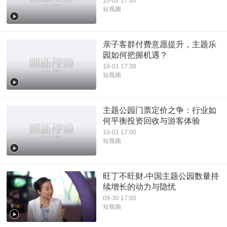
10-02 17:00
短视频
亲子客群付费意愿提升，主题乐
园如何把握机遇？
10-01 17:30
短视频
主题公园门票定价之争：行业如
何平衡投资回收与游客体验
10-01 17:00
短视频
旺丁不旺财-中国主题公园数量持
续增长的动力与隐忧
09-30 17:00
短视频