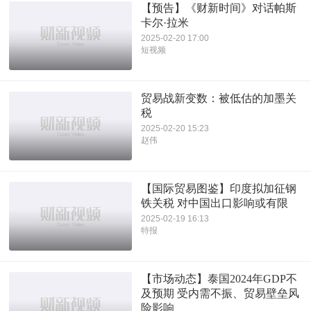
【预告】《财新时间》对话帕斯
卡尔·拉米
2025-02-20 17:00
短视频
贸易战新变数：被低估的加墨关
税
2025-02-20 15:23
赵伟
【国际贸易图鉴】印度拟加征钢
铁关税 对中国出口影响或有限
2025-02-19 16:13
特报
【市场动态】泰国2024年GDP不
及预期 受内需不振、贸易壁垒风
险影响