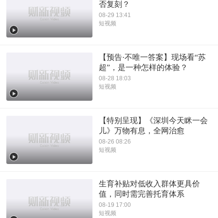
否复刻？
08-29 13:41
短视频
【预告·不唯一答案】现场看“苏
超”，是一种怎样的体验？
08-28 18:03
短视频
【特别呈现】《深圳今天眯一会
儿》万物有息，全网治愈
08-26 08:26
短视频
生育补贴对低收入群体更具价
值，同时需完善托育体系
08-19 17:00
短视频