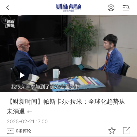
【财新时间】帕斯卡尔·拉米：全球化趋势从
未消退
2025-02-21 17:00
0
条评论