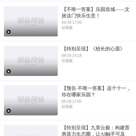
【不唯一答案】乐园造城——文
旅这门快乐生意！
09-29 17:00
短视频
【特别呈现】《校长的心愿》
09-29 14:18
短视频
【预告·不唯一答案】这个十一，
你在哪家乐园？
09-28 17:00
短视频
【特别呈现】九章云极：构建普
惠算力生态圈，让AI触手可及