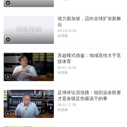
借力新加坡，迈向全球扩张新舞
台
09-19 14:39
短视频
苏超模式借鉴：地域宣传大于竞
技体育
08-31 18:30
短视频
足球评论员张路：组织业余联赛
才是各级足协最该干的事
08-31 17:30
短视频