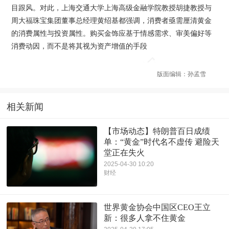
目跟风。对此，上海交通大学上海高级金融学院教授胡捷教授与
周大福珠宝集团董事总经理黄绍基都强调，消费者亟需厘清黄金
的消费属性与投资属性。购买金饰应基于情感需求、审美偏好等
消费动因，而不是将其视为资产增值的手段
版面编辑：孙孟雪
相关新闻
【市场动态】特朗普百日成绩
单：“黄金”时代名不虚传 避险天
堂正在失火
2025-04-30 10:20
财经
世界黄金协会中国区CEO王立
新：很多人拿不住黄金