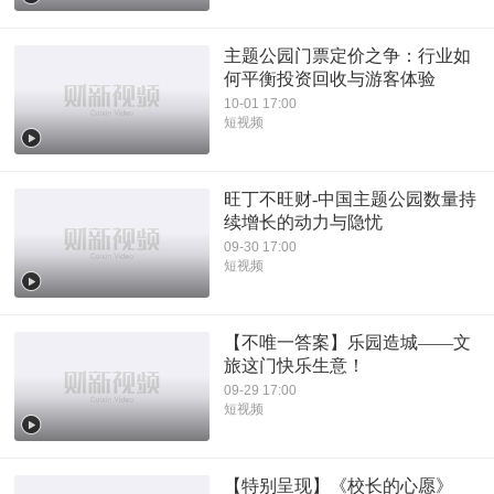
主题公园门票定价之争：行业如
何平衡投资回收与游客体验
10-01 17:00
短视频
旺丁不旺财-中国主题公园数量持
续增长的动力与隐忧
09-30 17:00
短视频
【不唯一答案】乐园造城——文
旅这门快乐生意！
09-29 17:00
短视频
【特别呈现】《校长的心愿》