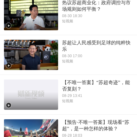
热议苏超商业化：政府调控与市
场规则如何平衡？
08-30 18:30
短视频
苏超让人民感受到足球的纯粹快
乐
08-30 17:00
短视频
【不唯一答案】“苏超奇迹”，能
否复刻？
08-29 13:41
短视频
【预告·不唯一答案】现场看“苏
超”，是一种怎样的体验？
08-28 18:03