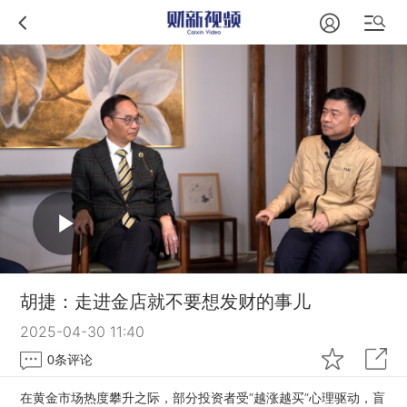
胡捷：走进金店就不要想发财的事儿
2025-04-30 11:40
0
条评论
在黄金市场热度攀升之际，部分投资者受“越涨越买”心理驱动，盲