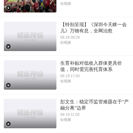
短视频
【特别呈现】《深圳今天眯一会
儿》万物有息，全网治愈
08-26 08:26
短视频
生育补贴对低收入群体更具价
值，同时需完善托育体系
08-19 17:00
短视频
彭文生：稳定币监管难题在于“产
融分离”边界
08-19 11:00
短视频