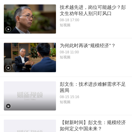
技术越先进，岗位可能越少？彭
文生劝年轻人别只盯风口
08-18 17:00
短视频
为何此时再谈“规模经济”？
08-18 11:00
短视频
彭文生：技术进步难解需求不足
困局
08-15 15:16
短视频
【财新时间】彭文生：规模经济
如何定义中国未来？