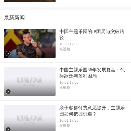
最新新闻
中国主题乐园的IP困局与突破路
径
10-03 17:00
短视频
中国主题乐园36年发展复盘：代
际跃迁与盈利困局
10-02 17:00
短视频
亲子客群付费意愿提升，主题乐
园如何把握机遇？
10-01 17:30
短视频