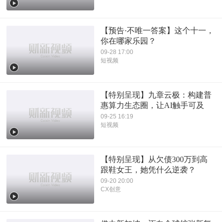
【预告·不唯一答案】这个十一，
你在哪家乐园？
09-28 17:00
短视频
【特别呈现】九章云极：构建普
惠算力生态圈，让AI触手可及
09-25 16:19
短视频
【特别呈现】从欠债300万到高
跟鞋女王，她凭什么逆袭？
09-20 20:00
CX创意