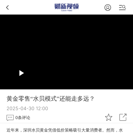
黄金零售“水贝模式”还能走多远？
2025-04-30 12:00
0
条评论
近年来，深圳水贝黄金凭借低价策略吸引大量消费者。然而，水