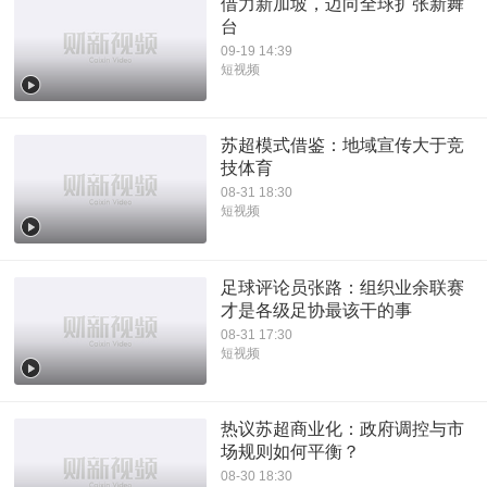
借力新加坡，迈向全球扩张新舞
台
09-19 14:39
短视频
苏超模式借鉴：地域宣传大于竞
技体育
08-31 18:30
短视频
足球评论员张路：组织业余联赛
才是各级足协最该干的事
08-31 17:30
短视频
热议苏超商业化：政府调控与市
场规则如何平衡？
08-30 18:30