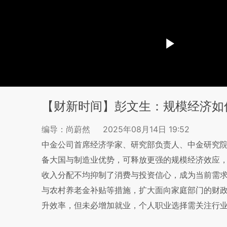
【财新时间】彭文生：规模经济如
编导：尚蔚然
2025年08月14日 19:52
中金公司首席经济学家、研究部负责人、中金研究院
备大国与制造业优势，可释放更强的规模经济效应
收入分配不均抑制了消费与投资信心，成为当前需
与农村养老金补贴等措施，扩大面向家庭部门的财
升效率，但未必增加就业，个人职业选择需关注行