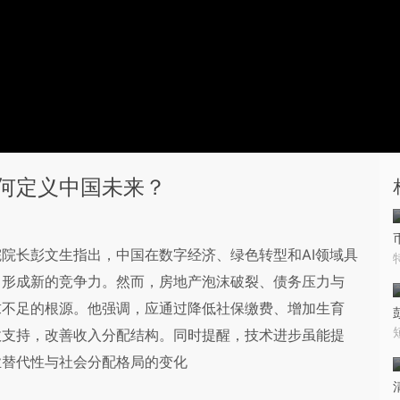
何定义中国未来？
院长彭文生指出，中国在数字经济、绿色转型和AI领域具
，形成新的竞争力。然而，房地产泡沫破裂、债务压力与
求不足的根源。他强调，应通过降低社保缴费、增加生育
政支持，改善收入分配结构。同时提醒，技术进步虽能提
业替代性与社会分配格局的变化