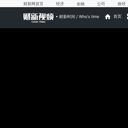
财新网首页
经济
金融
公司
政经
财新时间 / Who's time
首页