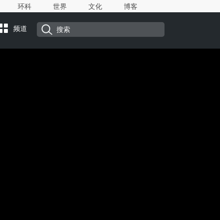
环科
世界
文化
博客
频道