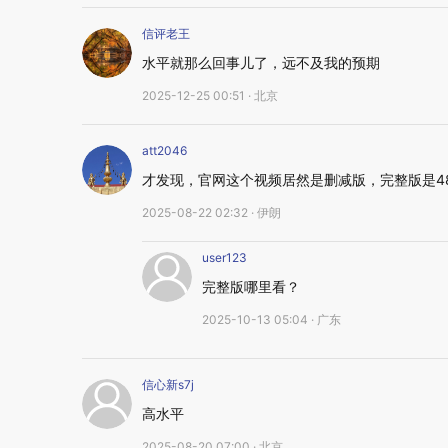
信评老王
水平就那么回事儿了，远不及我的预期
2025-12-25 00:51 · 北京
att2046
才发现，官网这个视频居然是删减版，完整版是48分
2025-08-22 02:32 · 伊朗
user123
完整版哪里看？
2025-10-13 05:04 · 广东
信心新s7j
高水平
2025-08-20 07:00 · 北京