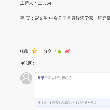
主持人：王力为
嘉 宾：彭文生 中金公司首席经济学家、研究
收藏
分享
评论区
5
登录
后发表评论得积分
评论仅代表网友个人观点，不代表财新网观点