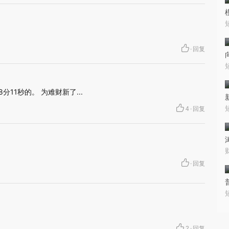
·
回复
11秒的。 为难财新了...
·
4
回复
·
回复
·
2
回复