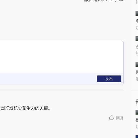
发布
乐园打造核心竞争力的关键。
·
回复