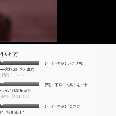
相关推荐
【不唯一答案】乐园造城
——文旅这门快乐生意！
短视频
09-29 17:00
【预告·不唯一答案】这个十
一，你在哪家乐园？
短视频
09-28 17:00
【不唯一答案】“苏超奇
迹”，能否复刻？