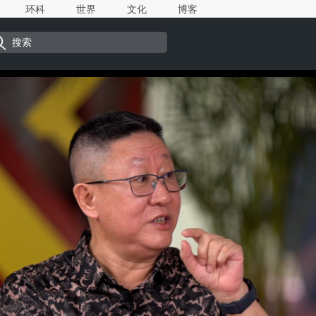
环科
世界
文化
博客