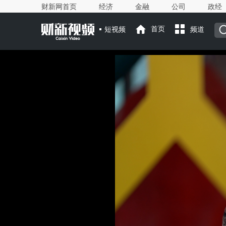
财新网首页
经济
金融
公司
政经
短视频
首页
频道