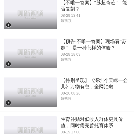
【不唯一答案】“苏超奇迹”，能
否复刻？
08-29 13:41
短视频
【预告·不唯一答案】现场看“苏
超”，是一种怎样的体验？
08-28 18:03
短视频
【特别呈现】《深圳今天眯一会
儿》万物有息，全网治愈
08-26 08:26
短视频
生育补贴对低收入群体更具价
值，同时需完善托育体系
08-19 17:00