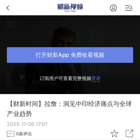
打开财新App 免费收看视频
订阅用户可查看完整视频
登录
【财新时间】拉詹：洞见中印经济痛点与全球
产业趋势
2025-11-06 17:01
0
条评论