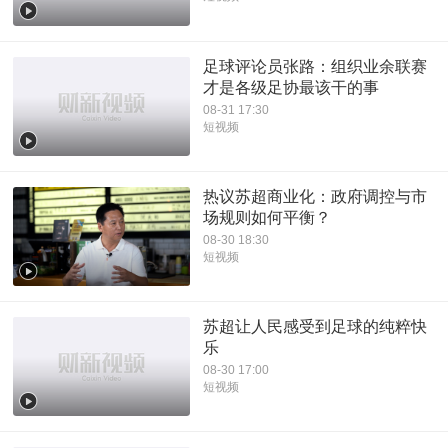
足球评论员张路：组织业余联赛
才是各级足协最该干的事
08-31 17:30
短视频
热议苏超商业化：政府调控与市
场规则如何平衡？
08-30 18:30
短视频
苏超让人民感受到足球的纯粹快
乐
08-30 17:00
短视频