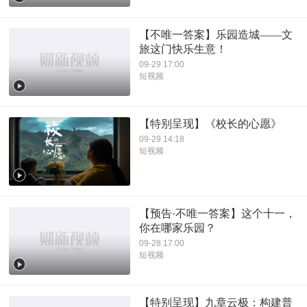
【不唯一答案】乐园造城——文
旅这门快乐生意！
09-29 17:00
短视频
【特别呈现】《校长的心愿》
09-29 14:18
短视频
【预告·不唯一答案】这个十一，
你在哪家乐园？
09-28 17:00
短视频
【特别呈现】九章云极：构建普