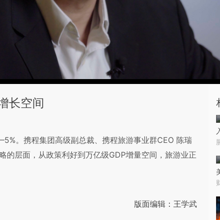
增长空间
—5%。携程集团高级副总裁、携程旅游事业群CEO 陈瑞
战略的层面，从政策利好到万亿级GDP增量空间，旅游业正
版面编辑：王学武