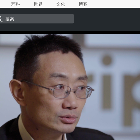
环科
世界
文化
博客