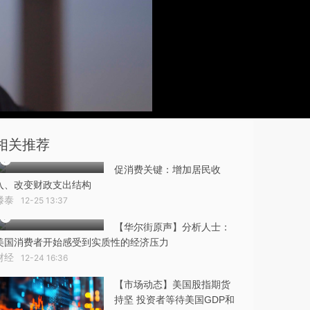
相关推荐
促消费关键：增加居民收
入、改变财政支出结构
滕泰
12-25 13:37
【华尔街原声】分析人士：
美国消费者开始感受到实质性的经济压力
财经
12-24 16:36
【市场动态】美国股指期货
持坚 投资者等待美国GDP和