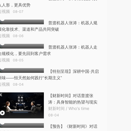
入人形，更具优势
短视频
08-07
普渡机器人张涛：机器人规
模化靠技术、渠道和产品共同突破
短视频
08-06
普渡机器人张涛：机器人走
向规模化，要先回到客户需求
短视频
08-05
【特别呈现】深耕中国·共启
新味——恒天然如何践行“长期主义”
短视频
08-04
【财新时间】对话普渡张
涛：具身智能的热望与现实
财新时间 / Who's time
08-04
【预告】《财新时间》对话