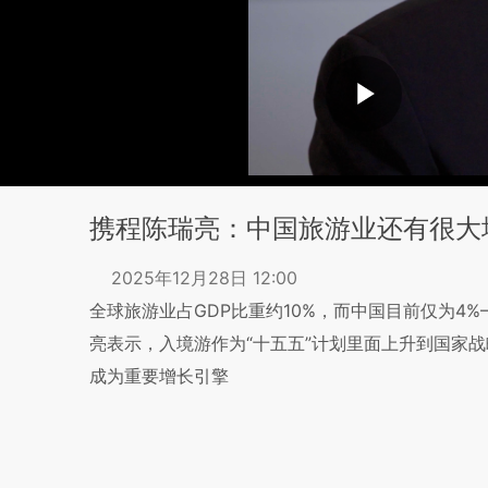
携程陈瑞亮：中国旅游业还有很大
2025年12月28日 12:00
全球旅游业占GDP比重约10%，而中国目前仅为4%
亮表示，入境游作为“十五五”计划里面上升到国家
成为重要增长引擎