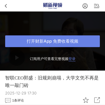
打开财新App 免费收看视频
订阅用户可查看完整视频
登录
智联CEO郭盛：旧规则崩塌，大学文凭不再是
唯一敲门砖
2025-12-29 17:30
1
条评论