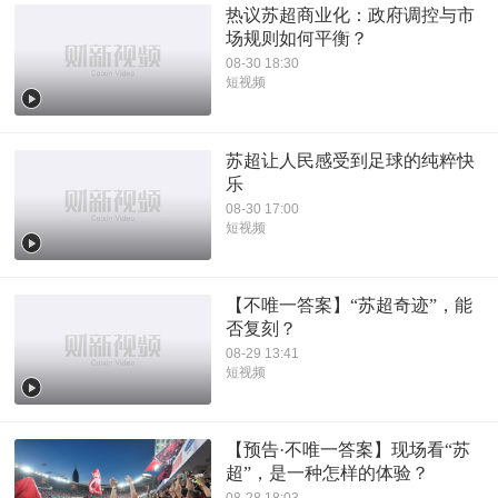
热议苏超商业化：政府调控与市
场规则如何平衡？
08-30 18:30
短视频
苏超让人民感受到足球的纯粹快
乐
08-30 17:00
短视频
【不唯一答案】“苏超奇迹”，能
否复刻？
08-29 13:41
短视频
【预告·不唯一答案】现场看“苏
超”，是一种怎样的体验？
08-28 18:03