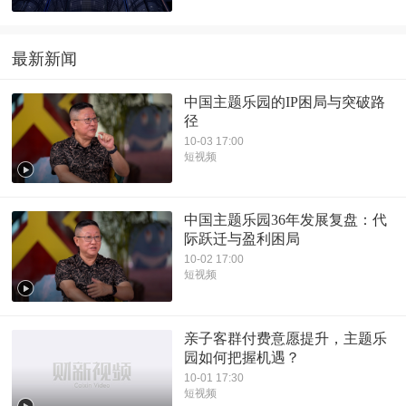
最新新闻
中国主题乐园的IP困局与突破路
径
10-03 17:00
短视频
中国主题乐园36年发展复盘：代
际跃迁与盈利困局
10-02 17:00
短视频
亲子客群付费意愿提升，主题乐
园如何把握机遇？
10-01 17:30
短视频