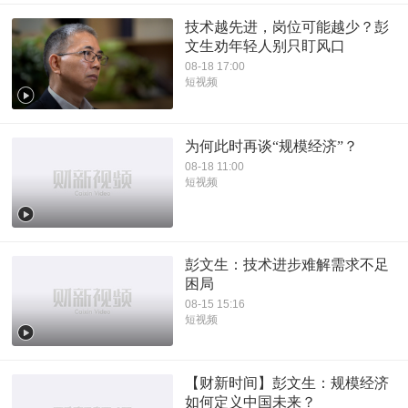
技术越先进，岗位可能越少？彭
文生劝年轻人别只盯风口
08-18 17:00
短视频
为何此时再谈“规模经济”？
08-18 11:00
短视频
彭文生：技术进步难解需求不足
困局
08-15 15:16
短视频
【财新时间】彭文生：规模经济
如何定义中国未来？