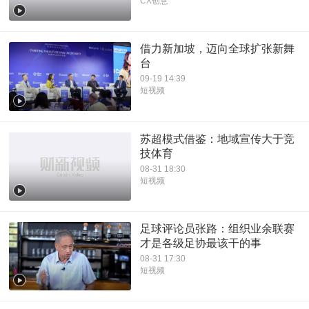
CX创意
借力新加坡，迈向全球扩张新舞
台
09-19 14:39
短视频
苏超模式借鉴：地域宣传大于竞
技体育
08-31 18:30
短视频
足球评论员张路：组织业余联赛
才是各级足协最该干的事
08-31 17:30
短视频