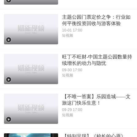
主题公园门票定价之争：行业如
何平衡投资回收与游客体验
10-01 17:00
短视频
旺丁不旺财-中国主题公园数量持
续增长的动力与隐忧
09-30 17:00
短视频
【不唯一答案】乐园造城——文
旅这门快乐生意！
09-29 17:00
短视频
【特别呈现】《校长的心愿》