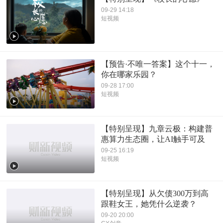
09-29 14:18
短视频
【预告·不唯一答案】这个十一，
你在哪家乐园？
09-28 17:00
短视频
【特别呈现】九章云极：构建普
惠算力生态圈，让AI触手可及
09-25 16:19
短视频
【特别呈现】从欠债300万到高
跟鞋女王，她凭什么逆袭？
09-20 20:00